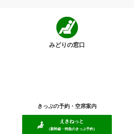
みどりの窓口
きっぷの予約・空席案内
えきねっと
（新幹線・特急のきっぷ予約）