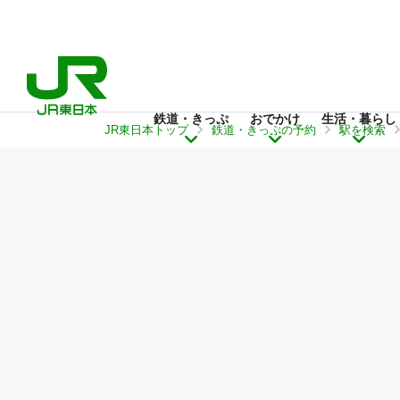
鉄道・きっぷ
おでかけ
生活・暮らし
JR東日本トップ
鉄道・きっぷの予約
駅を検索