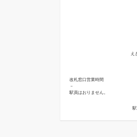
え
改札窓口営業時間
－
駅員はおりません。
駅