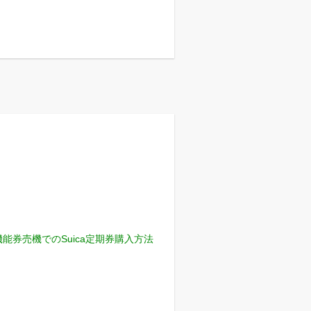
機能券売機でのSuica定期券購入方法