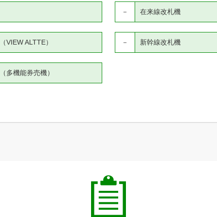
－
在来線改札機
IEW ALTTE）
－
新幹線改札機
（多機能券売機）