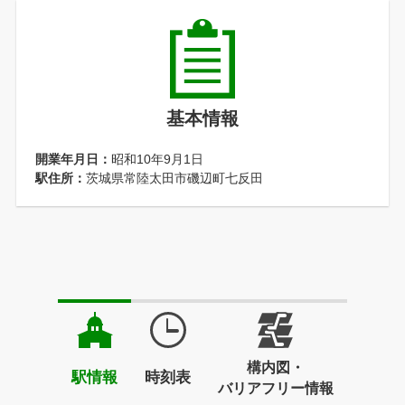
基本情報
開業年月日：
昭和10年9月1日
駅住所：
茨城県常陸太田市磯辺町七反田
構内図・
駅情報
時刻表
バリアフリー情報