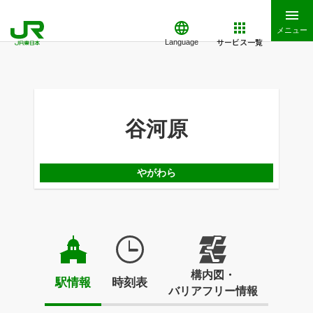
メニュー
サービス一覧
Language
谷河原
やがわら
構内図・
駅情報
時刻表
バリアフリー情報