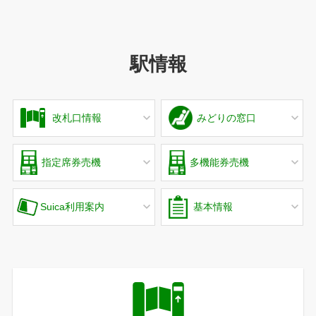
駅情報
改札口情報
みどりの窓口
指定席券売機
多機能券売機
Suica利用案内
基本情報