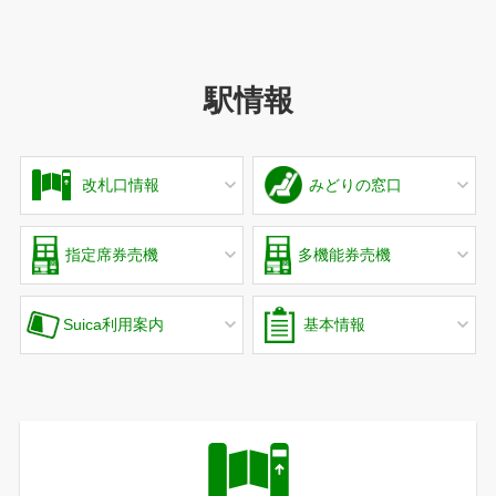
駅情報
改札口情報
みどりの窓口
指定席券売機
多機能券売機
Suica利用案内
基本情報