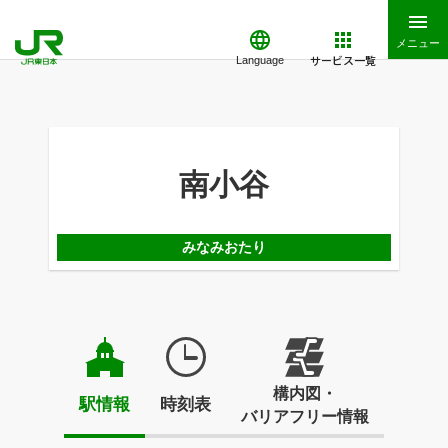
メニュー
サービス一覧
Language
南小谷
みなみおたり
構内図・
駅情報
時刻表
バリアフリー情報