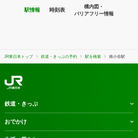
構内図・
駅情報
時刻表
バリアフリー情報
JR東日本トップ
鉄道・きっぷの予約
駅を検索
南小谷駅
鉄道・きっぷ
おでかけ