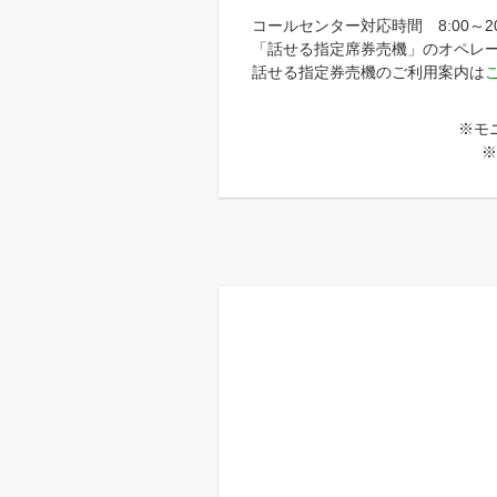
コールセンター対応時間 8:00～20
「話せる指定席券売機」のオペレ
話せる指定券売機のご利用案内は
※モ
※