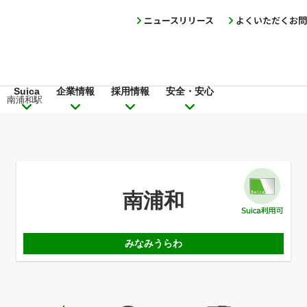
ニュースリリース
よくいただくお問
Suica
企業情報
採用情報
安全・安心
南浦和駅
南浦和
みなみうらわ