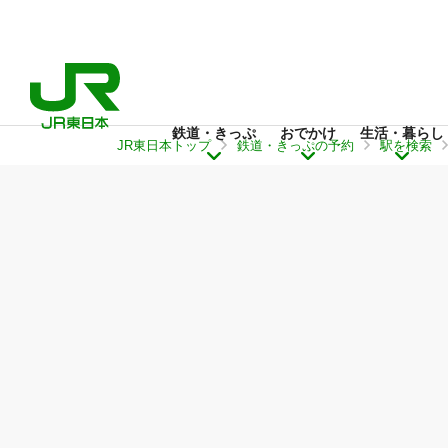
鉄道・きっぷ
おでかけ
生活・暮らし
JR東日本トップ
鉄道・きっぷの予約
駅を検索