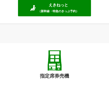
えきねっと
（新幹線・特急のきっぷ予約）
指定席券売機