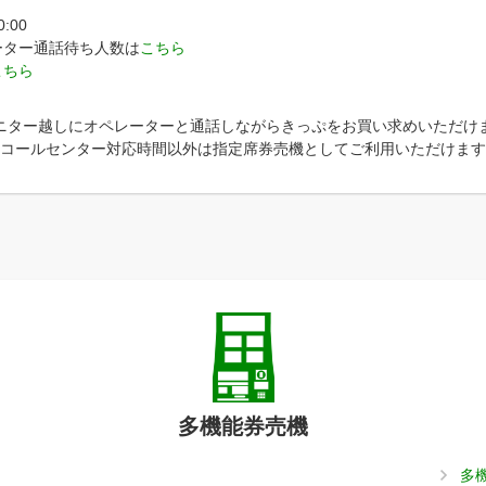
:00
ーター通話待ち人数は
こちら
こちら
ニター越しにオペレーターと通話しながらきっぷをお買い求めいただけ
コールセンター対応時間以外は指定席券売機としてご利用いただけます
多機能券売機
多