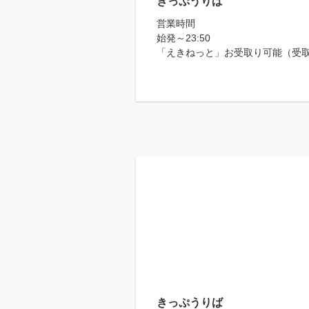
きっぷうりば
営業時間
始発～23:50
「えきねっと」お受取り可能（受取りは
きっぷうりば