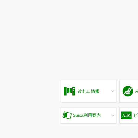
改札口情報
Suica利用案内
ビ