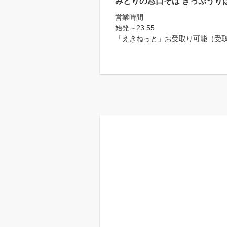
みどりの窓口そば きっぷうり
営業時間
始発～23:55
「えきねっと」お受取り可能（受取りは