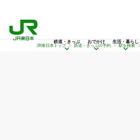
鉄道・きっぷ
おでかけ
生活・暮らし
JR東日本トップ
鉄道・きっぷの予約
駅を検索