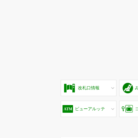
改札口情報
ビューアルッテ