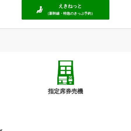
えきねっと
（新幹線・特急のきっぷ予約）
指定席券売機