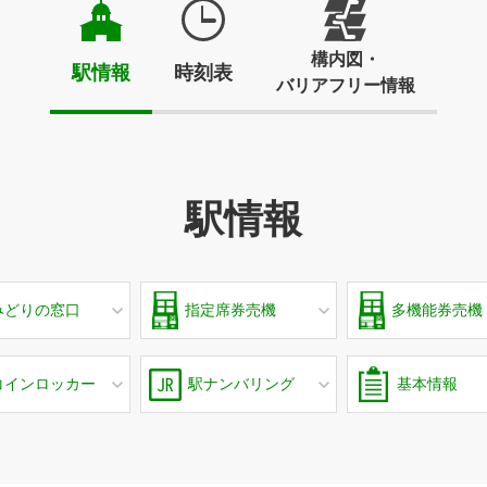
構内図・
駅情報
時刻表
バリアフリー情報
駅情報
みどりの窓口
指定席券売機
多機能券売機
コインロッカー
駅ナンバリング
基本情報