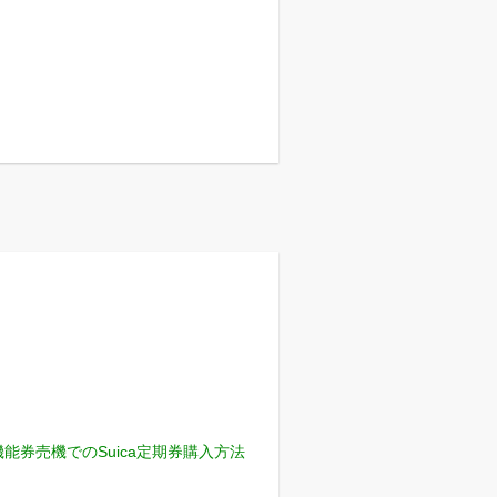
機能券売機でのSuica定期券購入方法