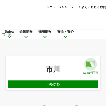
ニュースリリース
よくいただくお問
Suica
企業情報
採用情報
安全・安心
市川駅
市川
いちかわ