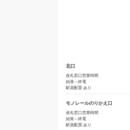
北口
改札窓口営業時間
始発～終電
駅員配置:あり
モノレールのりかえ口
改札窓口営業時間
始発～終電
駅員配置:あり