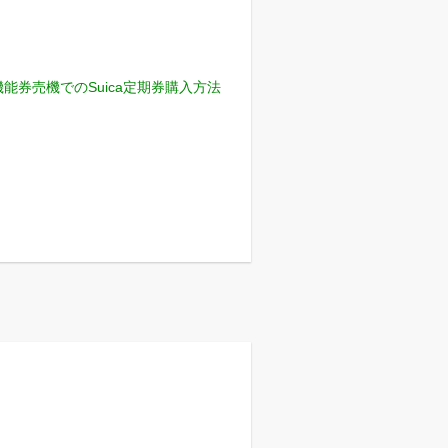
機能券売機でのSuica定期券購入方法