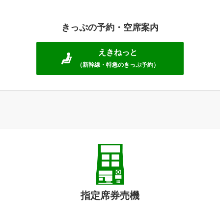
きっぷの予約・空席案内
えきねっと
（新幹線・特急のきっぷ予約）
指定席券売機