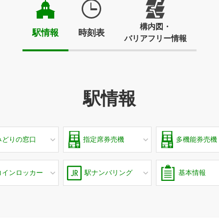
構内図・
駅情報
時刻表
バリアフリー情報
駅情報
みどりの窓口
指定席券売機
多機能券売機
コインロッカー
駅ナンバリング
基本情報