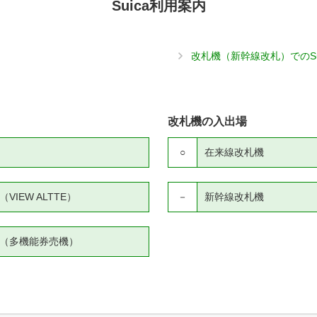
Suica利用案内
改札機（新幹線改札）でのS
改札機の入出場
○
在来線改札機
IEW ALTTE）
－
新幹線改札機
（多機能券売機）