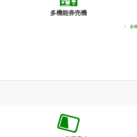
多機能券売機
多