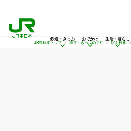
鉄道・きっぷ
おでかけ
生活・暮らし
JR東日本トップ
鉄道・きっぷの予約
駅を検索