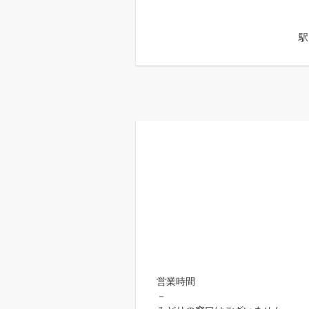
駅
営業時間
－