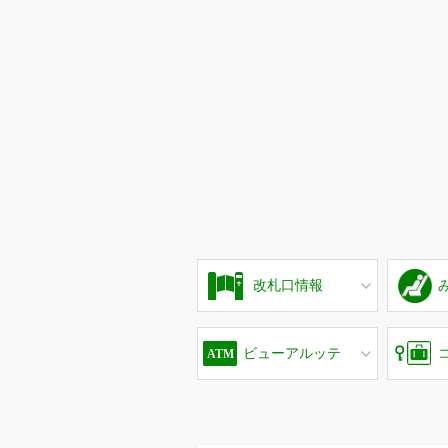
改札口情報
ビューアルッテ