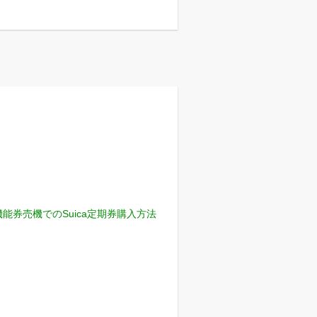
機能券売機でのSuica定期券購入方法