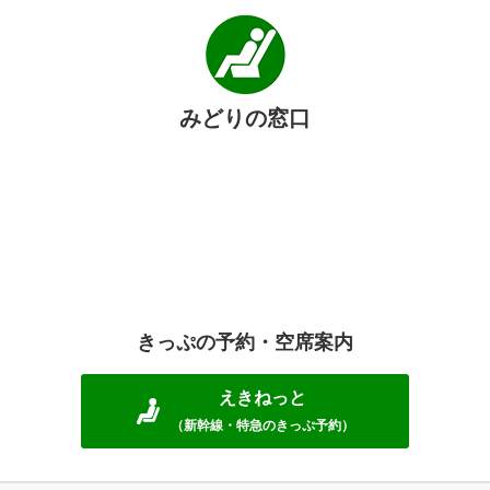
みどりの窓口
きっぷの予約・空席案内
えきねっと
（新幹線・特急のきっぷ予約）