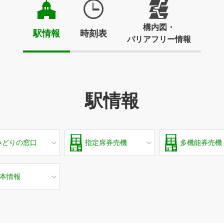
構内図・
駅情報
時刻表
バリアフリー情報
駅情報
みどりの窓口
指定席券売機
多機能券売機
本情報