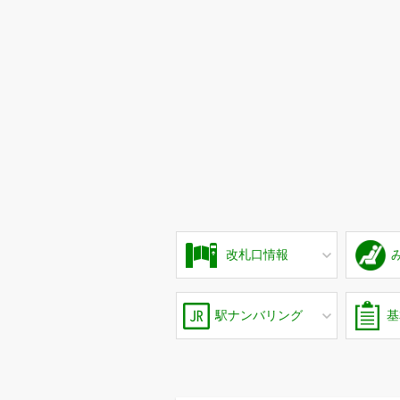
改札口情報
駅ナンバリング
基