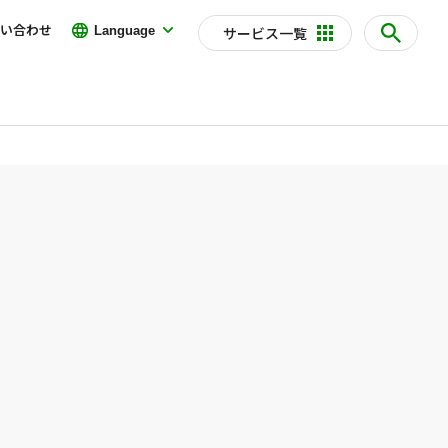
い合わせ
Language
サービス一覧