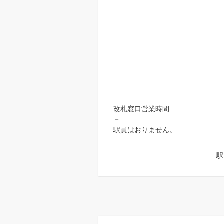
改札窓口営業時間
－
駅員はおりません。
駅