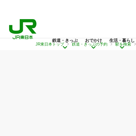
鉄道・きっぷ
おでかけ
生活・暮らし
JR東日本トップ
鉄道・きっぷの予約
駅を検索