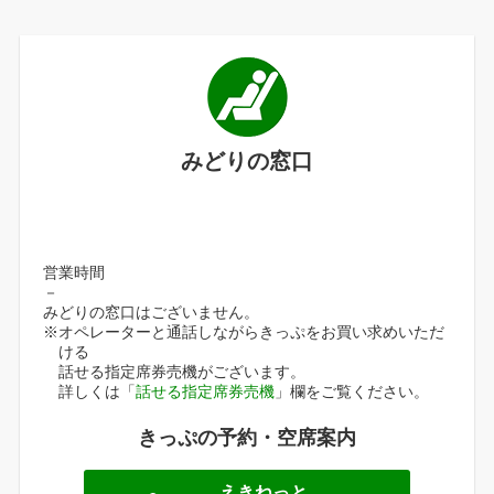
みどりの窓口
営業時間
－
みどりの窓口はございません。
※オペレーターと通話しながらきっぷをお買い求めいただ
ける
話せる指定席券売機がございます。
詳しくは「
話せる指定席券売機
」欄をご覧ください。
きっぷの予約・空席案内
えきねっと