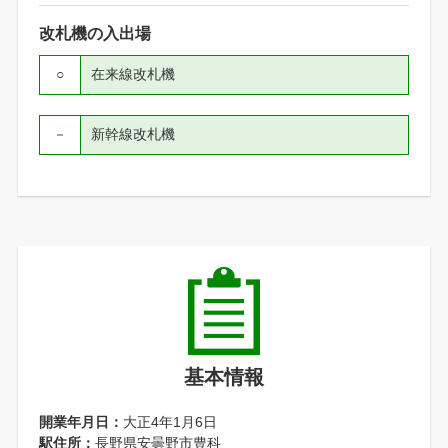
改札機の入出場
○
在来線改札機
－
新幹線改札機
基本情報
開業年月日：
大正4年1月6日
駅住所：
長野県安曇野市豊科