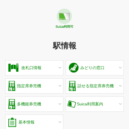
駅情報
改札口情報
みどりの窓口
指定席券売機
話せる指定席券売機
多機能券売機
Suica利用案内
基本情報