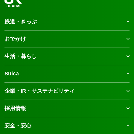
鉄道・きっぷ
おでかけ
生活・暮らし
Suica
企業・IR・サステナビリティ
採用情報
安全・安心