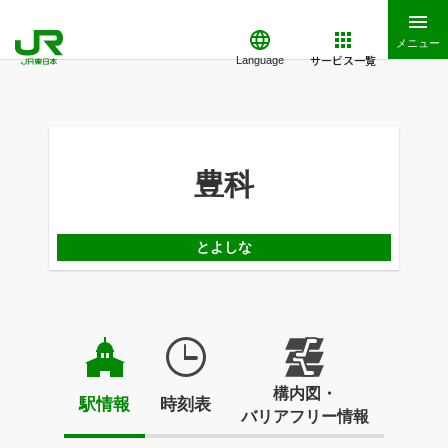
メニュー
サービス一覧
Language
豊科
とよしな
構内図・
駅情報
時刻表
バリアフリー情報