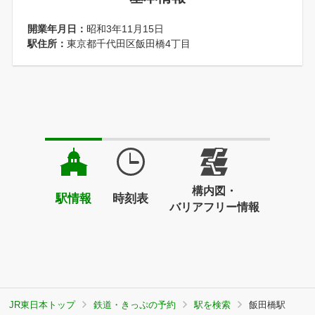
開業年月日：
昭和3年11月15日
駅住所：
東京都千代田区飯田橋4丁目
構内図・
駅情報
時刻表
バリアフリー情報
JR東日本トップ
鉄道・きっぷの予約
駅を検索
飯田橋駅