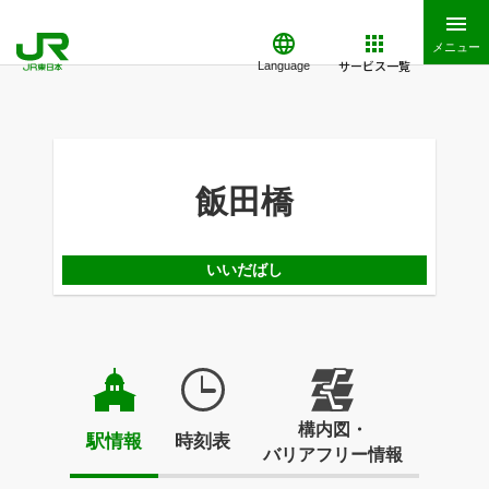
メニュー
サービス一覧
Language
飯田橋
いいだばし
構内図・
駅情報
時刻表
バリアフリー情報