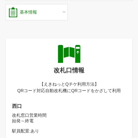
基本情報
改札口情報
【えきねっとQチケ利用方法】
QRコード対応自動改札機にQRコードをかざして利用
西口
改札窓口営業時間
始発～終電
駅員配置:あり