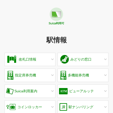
駅情報
改札口情報
みどりの窓口
指定席券売機
多機能券売機
Suica利用案内
ビューアルッテ
コインロッカー
駅ナンバリング