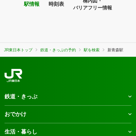
構内図・
駅情報
時刻表
バリアフリー情報
JR東日本トップ
鉄道・きっぷの予約
駅を検索
新青森駅
鉄道・きっぷ
おでかけ
生活・暮らし