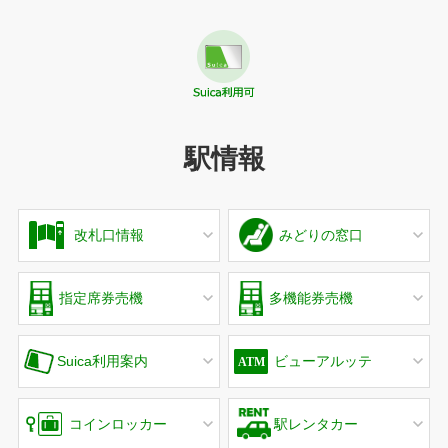
駅情報
改札口情報
みどりの窓口
指定席券売機
多機能券売機
Suica利用案内
ビューアルッテ
コインロッカー
駅レンタカー