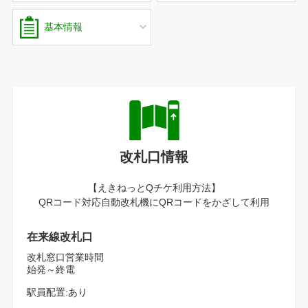
基本情報
改札口情報
【えきねっとQチケ利用方法】
QRコード対応自動改札機にQRコードをかざして利用
在来線改札口
改札窓口営業時間
始発～終電
駅員配置:あり