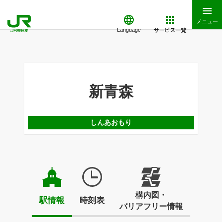
メニュー
サービス一覧
Language
新青森
しんあおもり
構内図・
駅情報
時刻表
バリアフリー情報