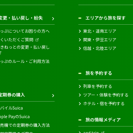
変更・払い戻し・紛失
エリアから旅を探す
っぷについてお困りの方へ
東北・道南エリア
くいただくご質問
関東・伊豆エリア
きねっとの変更・払い戻し
信越・北陸エリア
っぷのルール・ご利用方法
旅を予約する
列車を予約する
定期券の購入
ツアー・体験を予約する
ホテル・宿を予約する
バイルSuica
pple PayのSuica
旅の情報メディア
売機での定期券の購入方法
and trip