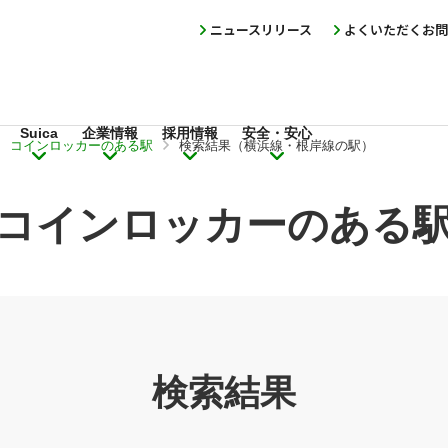
ニュースリリース
よくいただくお問
Suica
企業情報
採用情報
安全・安心
コインロッカーのある駅
検索結果（横浜線・根岸線の駅）
コインロッカーのある
検索結果