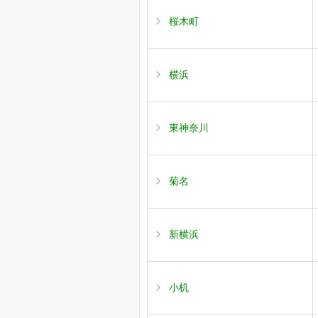
桜木町
横浜
東神奈川
菊名
新横浜
小机