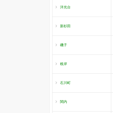
洋光台
新杉田
磯子
根岸
石川町
関内