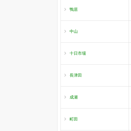
鴨居
中山
十日市場
長津田
成瀬
町田