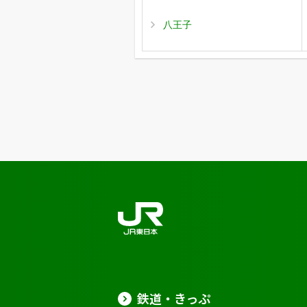
八王子
鉄道・きっぷ