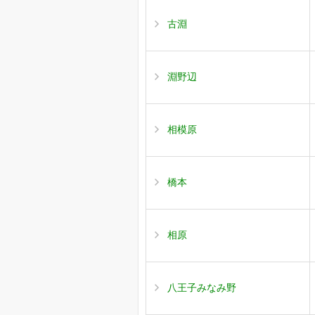
古淵
淵野辺
相模原
橋本
相原
八王子みなみ野