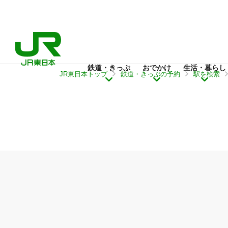
鉄道・きっぷ
おでかけ
生活・暮らし
JR東日本トップ
鉄道・きっぷの予約
駅を検索