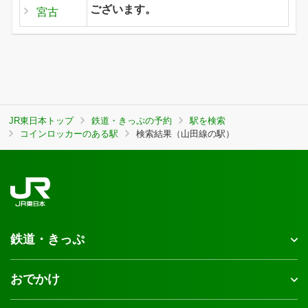
ございます。
宮古
JR東日本トップ
鉄道・きっぷの予約
駅を検索
コインロッカーのある駅
検索結果（山田線の駅）
鉄道・きっぷ
おでかけ