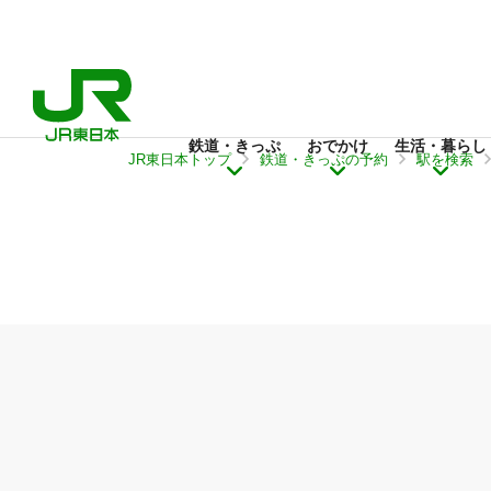
鉄道・きっぷ
おでかけ
生活・暮らし
JR東日本トップ
鉄道・きっぷの予約
駅を検索