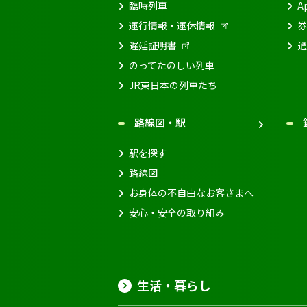
臨時列車
A
運行情報・運休情報
券
遅延証明書
通
のってたのしい列車
JR東日本の列車たち
路線図・駅
駅を探す
路線図
お身体の不自由なお客さまへ
安心・安全の取り組み
生活・暮らし