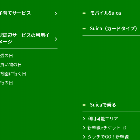
子育てサービス
モバイルSuica
Suica（カードタイプ）
駅周辺サービスの利用イ
メージ
張の日
買い物の日
育園に行く日
行の日
Suicaで乗る
利用可能エリア
新幹線eチケット
タッチでGO！新幹線