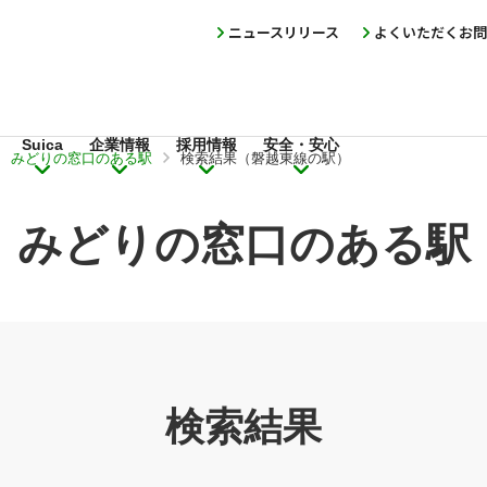
ニュースリリース
よくいただくお問
Suica
企業情報
採用情報
安全・安心
みどりの窓口のある駅
検索結果（磐越東線の駅）
みどりの窓口のある駅
検索結果