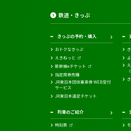
鉄道・きっぷ
きっぷの予約・購入
おトクなきっぷ
き
えきねっと
よ
え
新幹線eチケット
指定席券売機
き
JR東日本団体乗車券 WEB受付
サービス
JR東日本遠足チケット
列車のご紹介
時刻表
モ