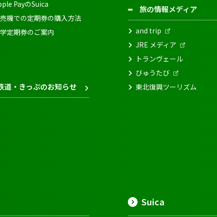
pple PayのSuica
旅の情報メディア
売機での定期券の購入方法
and trip
学定期券のご案内
JRE メディア
トランヴェール
びゅうたび
鉄道・きっぷのお知らせ
東北復興ツーリズム
Suica