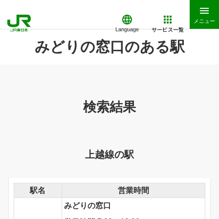
メニュー
サービス一覧
Language
みどりの窓口のある駅
検索結果
上越線の駅
駅名
営業時間
みどりの窓口