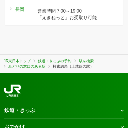
長岡
営業時間 7:00～19:00
「えきねっと」お受取り可能
JR東日本トップ
鉄道・きっぷの予約
駅を検索
みどりの窓口のある駅
検索結果（上越線の駅）
鉄道・きっぷ
おでかけ