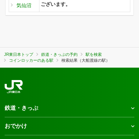
ございます。
気仙沼
JR東日本トップ
鉄道・きっぷの予約
駅を検索
コインロッカーのある駅
検索結果（大船渡線の駅）
鉄道・きっぷ
おでかけ