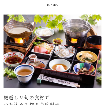
DINING
厳選した旬の食材で
心を込めて作る会席料理