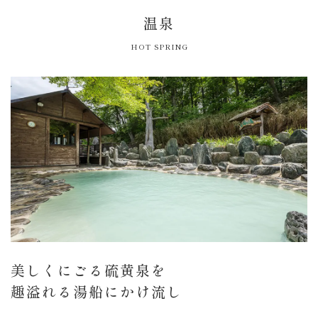
温泉
HOT SPRING
美しくにごる硫黄泉を
趣溢れる湯船にかけ流し