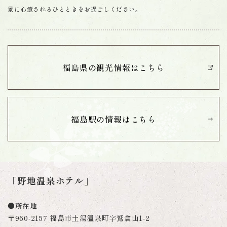
景に心癒されるひとときをお過ごしください。
福島県の観光情報は
こちら
福島駅の情報は
こちら
「野地温泉ホテル」
●所在地
〒960-2157 福島市土湯温泉町字鷲倉山1-2