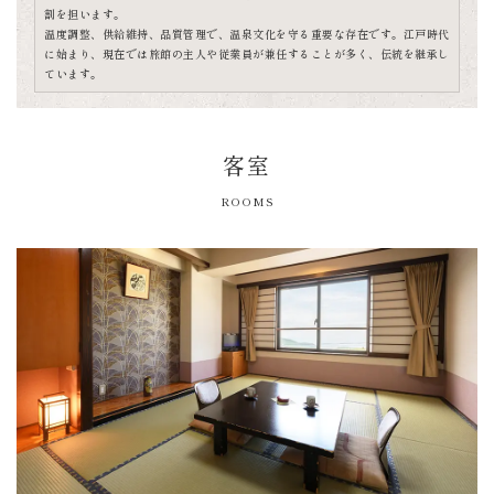
割を担います。
温度調整、供給維持、品質管理で、温泉文化を守る重要な存在です。江戸時代
に始まり、現在では旅館の主人や従業員が兼任することが多く、伝統を継承し
ています。
客室
ROOMS