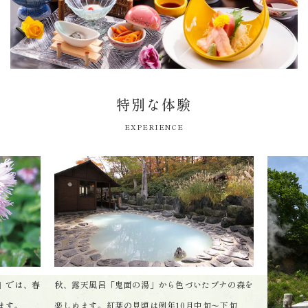
特別な体験
EXPERIENCE
」では、春
秋、露天風呂「鬼面の湯」から色づいたブナの森を
ます。
楽しめます。紅葉の見頃は例年10月中旬〜下旬