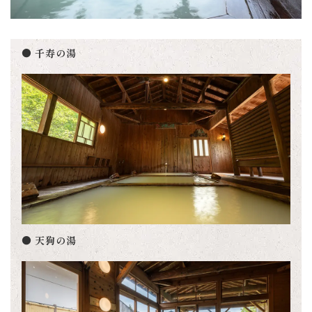
● 千寿の湯
● 天狗の湯