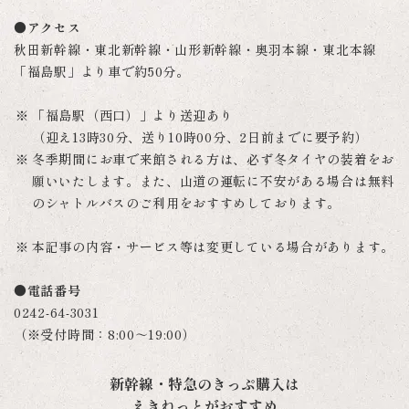
●アクセス
秋田新幹線・東北新幹線・山形新幹線・奥羽本線・東北本線
「福島駅」より車で約50分。
「福島駅（西口）」より送迎あり
（迎え13時30分、送り10時00分、2日前までに要予約）
冬季期間にお車で来館される方は、必ず冬タイヤの装着をお
願いいたします。また、山道の運転に不安がある場合は無料
のシャトルバスのご利用をおすすめしております。
本記事の内容・サービス等は変更している場合があります。
●電話番号
0242-64-3031
（※受付時間：8:00～19:00）
新幹線・特急のきっぷ購入は
えきねっとがおすすめ