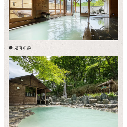
● 鬼面の湯