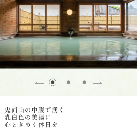
鬼面山の中腹で湧く
乳白色の美湯に
心ときめく休日を