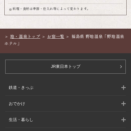
料理・食材は季節・仕入れ等によって変わります。
地・温泉トップ
お宿一覧
福島県 野地温泉「野地温泉
ホテル」
JR東日本トップ
鉄道・きっぷ
おでかけ
生活・暮らし