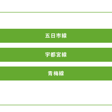
五日市線
宇都宮線
青梅線