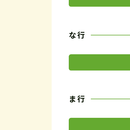
な行
ま行