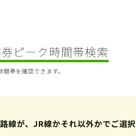
期券
ピーク時間帯検索
時間帯を確認できます。
路線が、JR線か
それ以外かでご選択