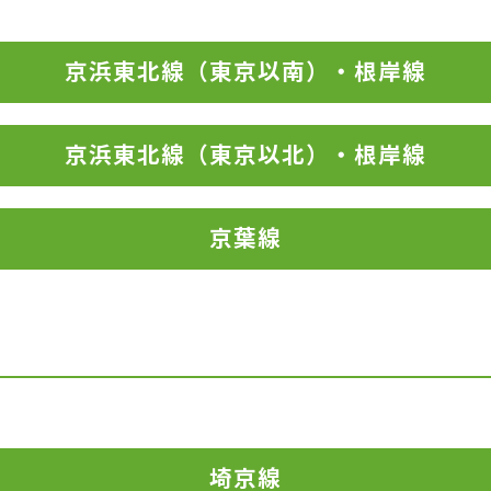
京浜東北線（東京以南）
・根岸線
京浜東北線（東京以北）
・根岸線
京葉線
埼京線