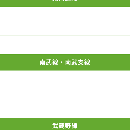
南武線・南武支線
武蔵野線