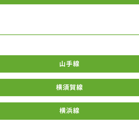
山手線
横須賀線
横浜線