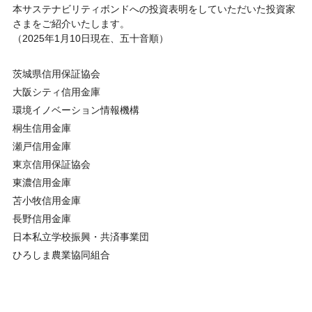
本サステナビリティボンドへの投資表明をしていただいた投資家
さまをご紹介いたします。
（2025年1月10日現在、五十音順）
茨城県信用保証協会
大阪シティ信用金庫
環境イノベーション情報機構
桐生信用金庫
瀬戸信用金庫
東京信用保証協会
東濃信用金庫
苫小牧信用金庫
長野信用金庫
日本私立学校振興・共済事業団
ひろしま農業協同組合