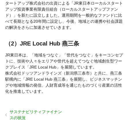
タートアップ株式会社の出資による「JR東日本ローカルスタート
アップ投資事業有限責任組合（ローカルスタートアップファン
ド）」を新たに設立しました。運用期間を一般的なファンドに比
べて長期となる20年間に設定し、今後、地域との連携や社会課題
の解決をさらに加速させていきます。
（2）JRE Local Hub 燕三条
JR東日本は、「地域をつなぐ」「世代をつなぐ」をキーコンセプ
トに、技術や人々をエリアや世代を超えてつなぐ地域創生型ワー
クプレイス「JRE Local Hub」を展開しています。
株式会社ドッツアンドラインズ（新潟県三条市）と共に、燕三条
駅構内に「JRE Local Hub 燕三条」を展開し、ビジネスマッチン
グや地域情報の発信、人財育成等を通じたものづくり産業の活性
化を推進しています。
サステナビリティファイナン
スの状況