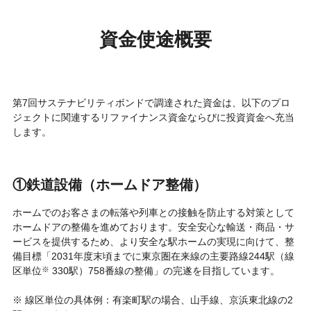
資金使途概要
第7回サステナビリティボンドで調達された資金は、以下のプロ
ジェクトに関連するリファイナンス資金ならびに投資資金へ充当
します。
①鉄道設備（ホームドア整備）
ホームでのお客さまの転落や列車との接触を防止する対策として
ホームドアの整備を進めております。安全安心な輸送・商品・サ
ービスを提供するため、より安全な駅ホームの実現に向けて、整
備目標「2031年度末頃までに東京圏在来線の主要路線244駅（線
区単位
※
330駅）758番線の整備」の完遂を目指しています。
※ 線区単位の具体例：有楽町駅の場合、山手線、京浜東北線の2