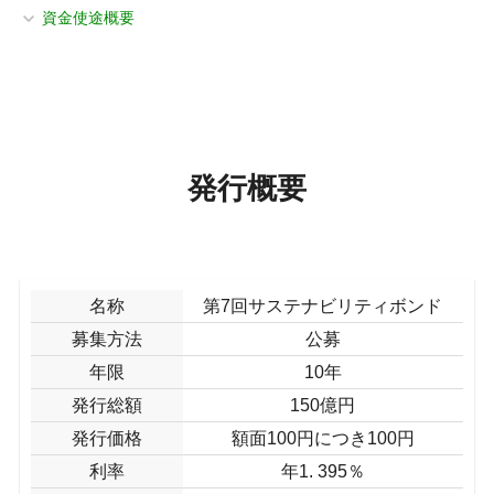
資金使途概要
発行概要
名称
第7回サステナビリティボンド
募集方法
公募
年限
10年
発行総額
150億円
発行価格
額面100円につき100円
利率
年1. 395％