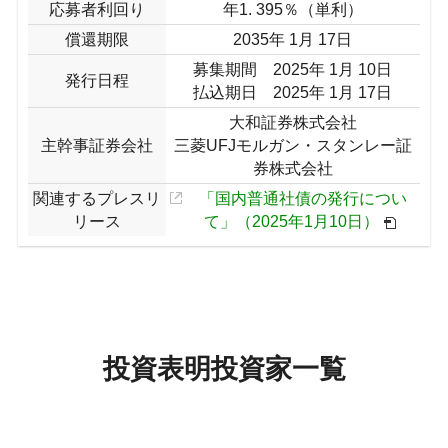
応募者利回り
年1. 395％（単利）
償還期限
2035年 1月 17日
募集期間 2025年 1月 10日
発行日程
払込期日 2025年 1月 17日
大和証券株式会社
主幹事証券会社
三菱UFJモルガン・スタンレー証
券株式会社
関連するプレスリ
「国内普通社債の発行につい
リース
て」（2025年1月10日）
投資表明投資家一覧