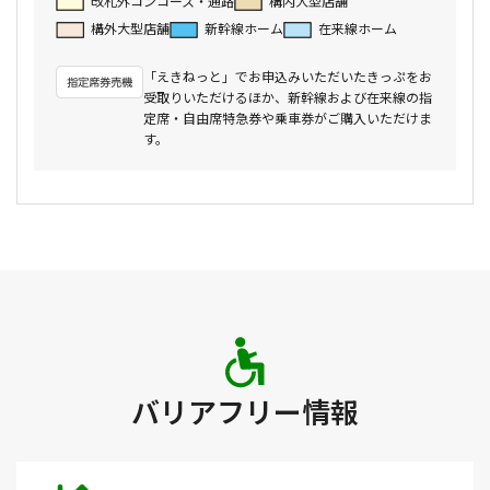
改札外コンコース・通路
構内大型店舗
構外大型店舗
新幹線ホーム
在来線ホーム
「えきねっと」でお申込みいただいたきっぷをお
受取りいただけるほか、新幹線および在来線の指
定席・自由席特急券や乗車券がご購入いただけま
す。
バリアフリー情報