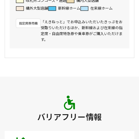
改札外コンコース・通路
構内大型店舗
構外大型店舗
新幹線ホーム
在来線ホーム
「えきねっと」でお申込みいただいたきっぷをお
受取りいただけるほか、新幹線および在来線の指
定席・自由席特急券や乗車券がご購入いただけま
す。
バリアフリー情報