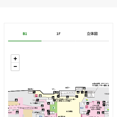
B1
1F
立体図
+
+
+
−
−
−