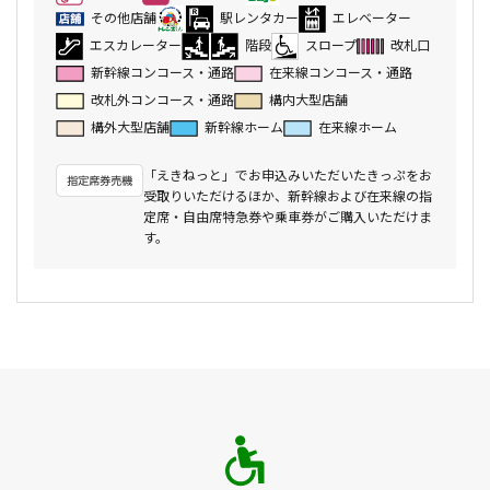
その他店舗
駅レンタカー
エレベーター
エスカレーター
階段
スロープ
改札口
新幹線コンコース・通路
在来線コンコース・通路
改札外コンコース・通路
構内大型店舗
構外大型店舗
新幹線ホーム
在来線ホーム
「えきねっと」でお申込みいただいたきっぷをお
受取りいただけるほか、新幹線および在来線の指
定席・自由席特急券や乗車券がご購入いただけま
す。