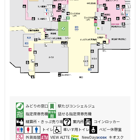
みどりの窓口
駅たびコンシェルジュ
指定席券売機
話せる指定席券売機
精算所・きっぷ売り場
案内所
コインロッカー
トイレ
車いす用トイレ
ベビー休憩室
外貨両替
VIEW ALTTE
NewDays
キオスク