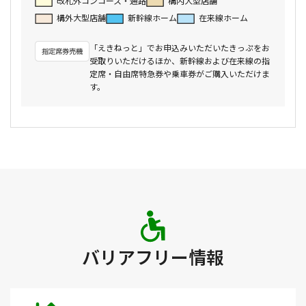
改札外コンコース・通路
構内大型店舗
構外大型店舗
新幹線ホーム
在来線ホーム
「えきねっと」でお申込みいただいたきっぷをお
受取りいただけるほか、新幹線および在来線の指
定席・自由席特急券や乗車券がご購入いただけま
す。
バリアフリー情報