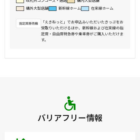
改札外コンコース・通路
構内大型店舗
構外大型店舗
新幹線ホーム
在来線ホーム
「えきねっと」でお申込みいただいたきっぷをお
受取りいただけるほか、新幹線および在来線の指
定席・自由席特急券や乗車券がご購入いただけま
す。
バリアフリー情報