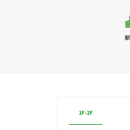
駅
1F-2F