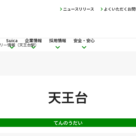
ニュースリリース
よくいただくお問
Suica
企業情報
採用情報
安全・安心
リー情報（天王台駅）
天王台
てんのうだい