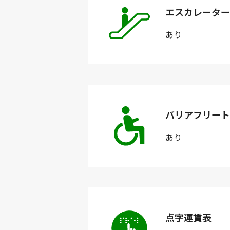
エスカレーター
あり
バリアフリート
あり
点字運賃表