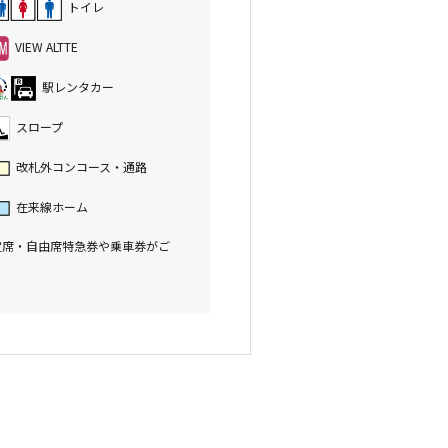
トイレ
VIEW ALTTE
駅レンタカー
スロープ
改札外コンコース・通路
在来線ホーム
定席・自由席特急券や乗車券がご