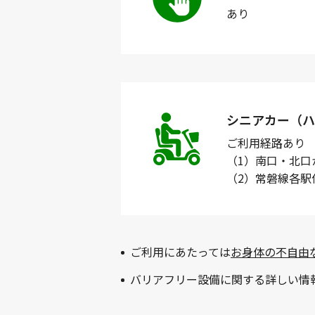
あり
シニアカー（ハ
ご利用経路
あり
（1）南口・北口
（2）常磐線各
ご利用にあたっては
お身体の不自由
バリアフリー設備に関する詳しい情