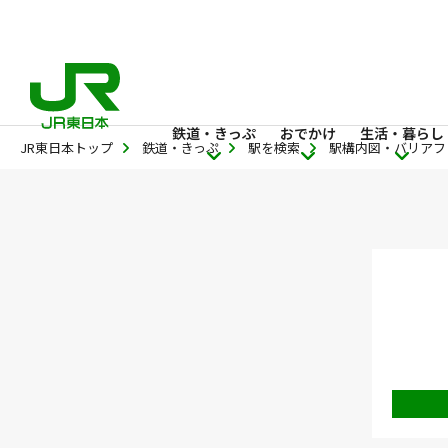
鉄道・きっぷ
おでかけ
生活・暮らし
JR東日本トップ
鉄道・きっぷ
駅を検索
駅構内図・バリアフ