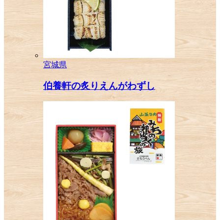
宮城県
伯養軒の炙りえんがわずし