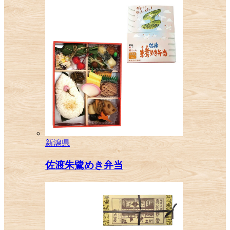
新潟県
佐渡朱鷺めき弁当