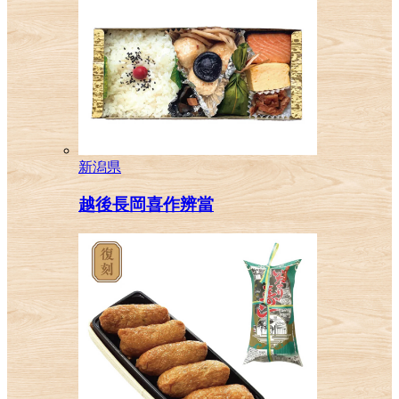
新潟県
越後長岡喜作辨當