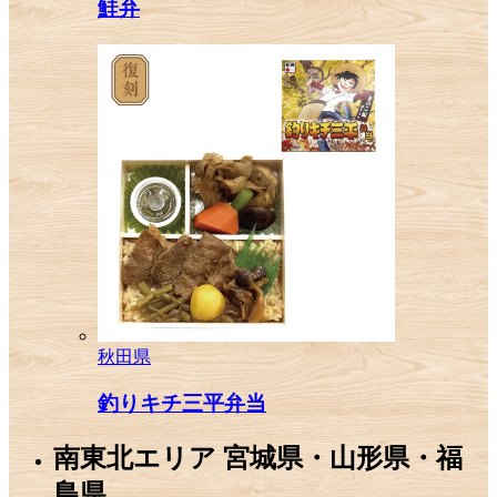
鮭弁
秋田県
釣りキチ三平弁当
南東北エリア
宮城県・山形県・福
島県