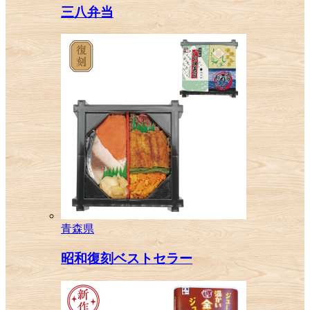
三八弁当
青森県
昭和復刻ベストセラー