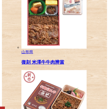
山形県
復刻 米澤牛牛肉辨當