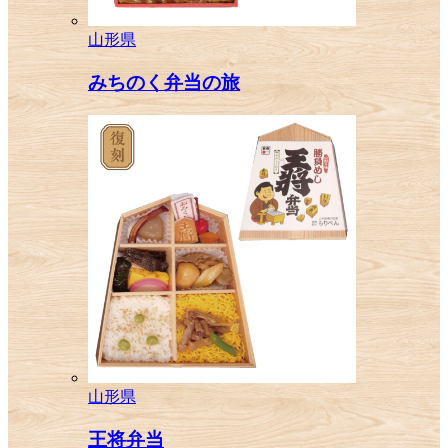
山形県
みちのく弁当の旅
山形県
王将弁当