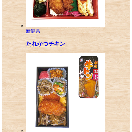
新潟県
たれかつチキン