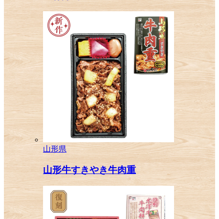
山形県
山形牛すきやき牛肉重