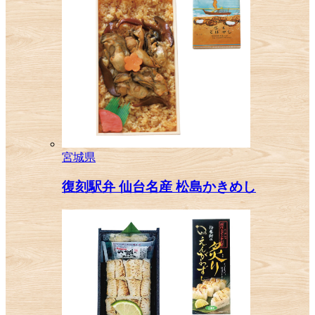
宮城県
復刻駅弁 仙台名産 松島かきめし