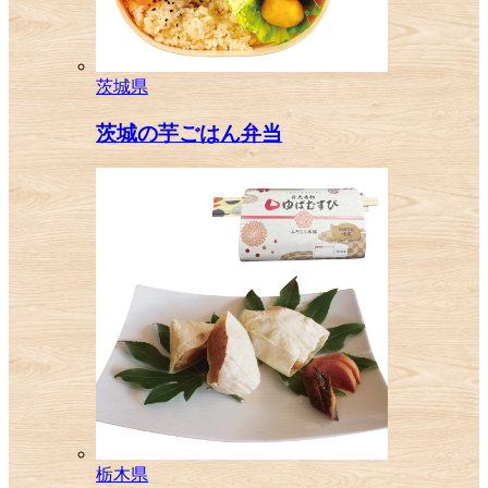
茨城県
茨城の芋ごはん弁当
栃木県