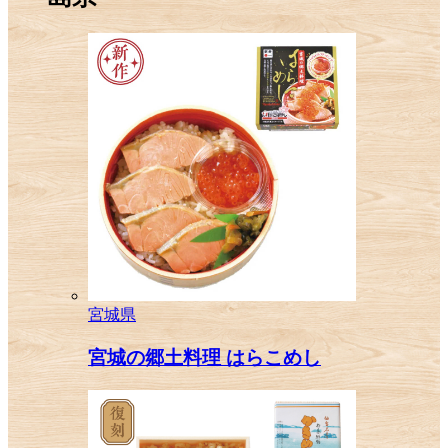
宮城県
宮城の郷土料理 はらこめし