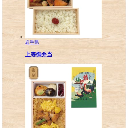
岩手県
上等御弁当