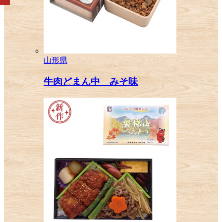
山形県
牛肉どまん中 みそ味