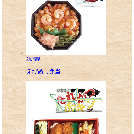
新潟県
えびめし弁当