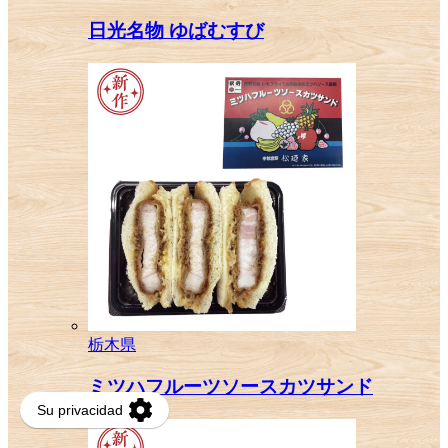
日光名物 ゆばむすび
栃木県
ミツハフルーツソースカツサンド