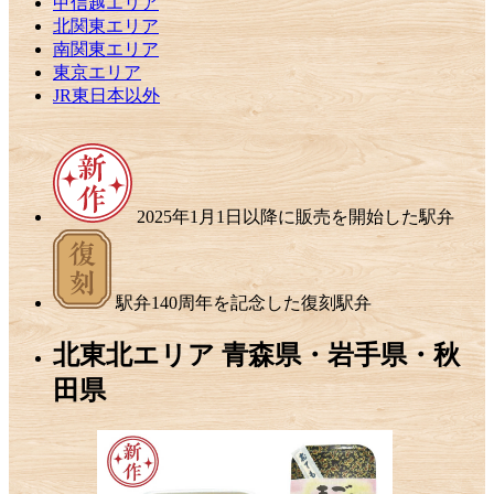
甲信越エリア
北関東エリア
南関東エリア
東京エリア
JR東日本以外
2025年1月1日以降に販売を開始した駅弁
駅弁140周年を記念した復刻駅弁
北東北エリア
青森県・岩手県・秋
田県