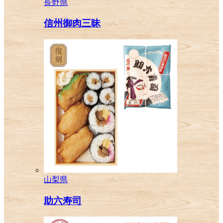
長野県
信州御肉三昧
山梨県
助六寿司