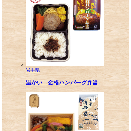
岩手県
温かい 金格ハンバーグ弁当