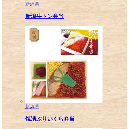
新潟県
新潟牛トン弁当
新潟県
焼漬ぶりいくら弁当