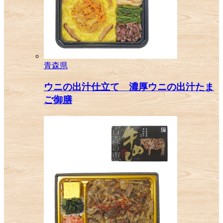
青森県
ウニの出汁仕立て 濃厚ウニの出汁たま
ご御膳