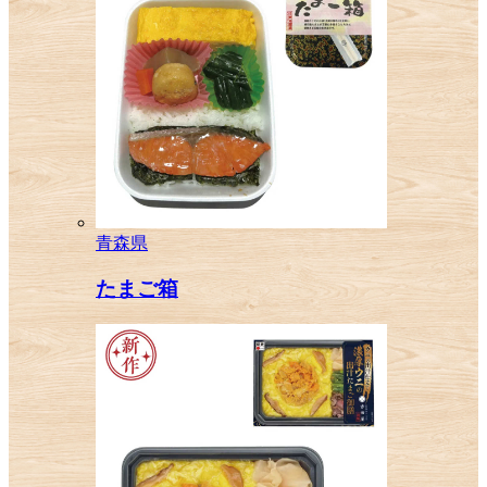
青森県
たまご箱