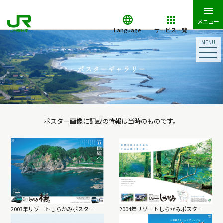
メニュー
Language
サービス一覧
MENU
ポスター画像に記載の情報は当時のものです。
2003年リゾートしらかみポスター
2004年リゾートしらかみポスター