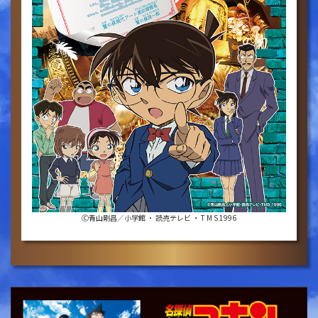
Ⓒ青山剛昌／小学館 ・ 読売テレビ ・ T M S 1996