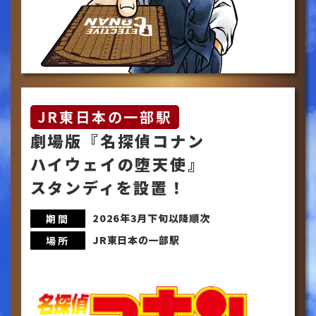
JR東日本の一部駅
劇場版『名探偵コナン
ハイウェイの堕天使』
スタンディを設置！
2026年3月下旬以降順次
期間
JR東日本の一部駅
場所