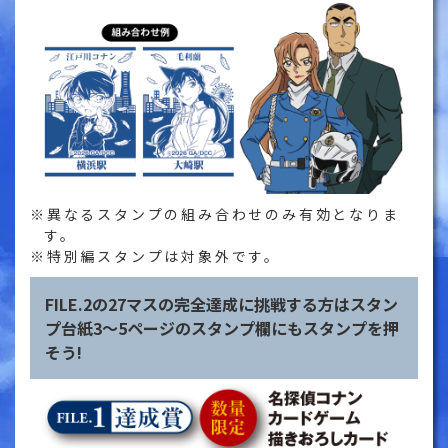
異なるスタンプの組み合わせのみ有効となりま
す。
特別編スタンプは対象外です。
FILE.2の27マスの完全達成に挑戦する方は
スタン
プ台紙3〜5ページのスタンプ欄にもスタンプを押
そう!