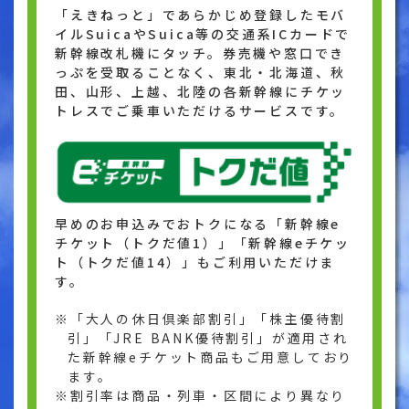
「えきねっと」であらかじめ登録したモバ
イルSuicaやSuica等の交通系ICカードで
新幹線改札機にタッチ。券売機や窓口でき
っぷを受取ることなく、東北・北海道、秋
田、山形、上越、北陸の各新幹線にチケッ
トレスでご乗車いただけるサービスです。
早めのお申込みでおトクになる「新幹線e
チケット（トクだ値1）」「新幹線eチケッ
ト（トクだ値14）」もご利用いただけま
す。
「大人の休日倶楽部割引」「株主優待割
引」「JRE BANK優待割引」が適用され
た新幹線eチケット商品もご用意しており
ます。
割引率は商品・列車・区間により異なり