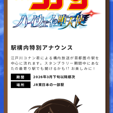
駅構内特別アナウンス
江戸川コナン君による構内放送が首都圏の駅を
中心に流れます。スタンプラリー期間中にあな
たの最寄り駅でも聞けるかも!? お楽しみに！
2026年3月下旬以降順次
期間
JR東日本の一部駅
場所