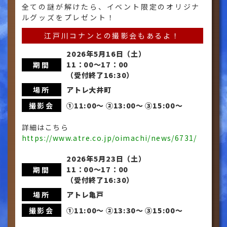
全ての謎が解けたら、イベント限定のオリジナ
ルグッズをプレゼント！
江戸川コナンとの撮影会もあるよ！
2026年5月16日（土）
11：00〜17：00
期間
（受付終了16:30）
アトレ大井町
場所
①11:00〜 ②13:00〜 ③15:00〜
撮影会
詳細はこちら
https://www.atre.co.jp/oimachi/news/6731/
2026年5月23日（土）
11：00〜17：00
期間
（受付終了16:30）
アトレ亀戸
場所
①11:00〜 ②13:30〜 ③15:00〜
撮影会