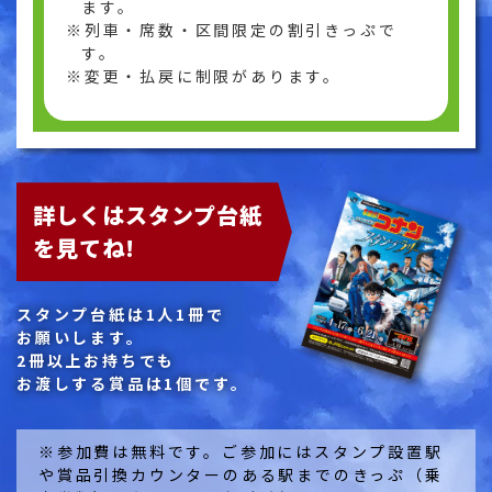
ます。
列車・席数・区間限定の割引きっぷで
す。
変更・払戻に制限があります。
詳しくはスタンプ台紙
を見てね!
スタンプ台紙は1人1冊で
お願いします。
2冊以上お持ちでも
お渡しする賞品は1個です。
※参加費は無料です。ご参加にはスタンプ設置駅
や賞品引換カウンターのある駅までのきっぷ（乗