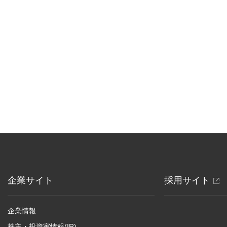
別
企業サイト
採用サイト
ウ
ィ
企業情報
ン
株主・投資家情報(IR)