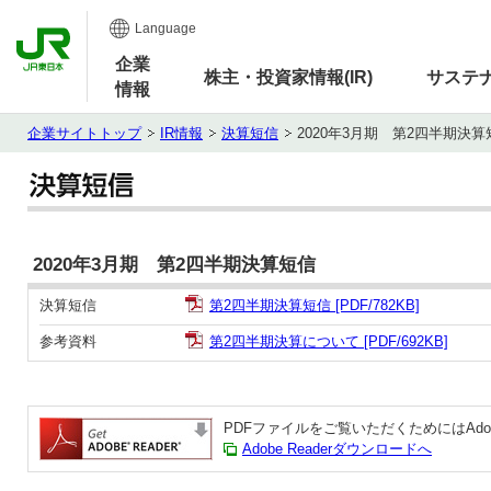
Language
企業
株主・投資家情報(IR)
サステ
情報
企業サイトトップ
IR情報
決算短信
2020年3月期 第2四半期決算
2020年3月期 第2四半期決算短信
決算短信
第2四半期決算短信 [PDF/782KB]
参考資料
第2四半期決算について [PDF/692KB]
PDFファイルをご覧いただくためにはAdobe
Adobe Readerダウンロードへ