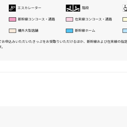
エスカレーター
階段
新幹線コンコース・通路
在来線コンコース・通路
構外大型店舗
新幹線ホーム
でお申込みいただいたきっぷをお受取りいただけるほか、新幹線および在来線の指
す。