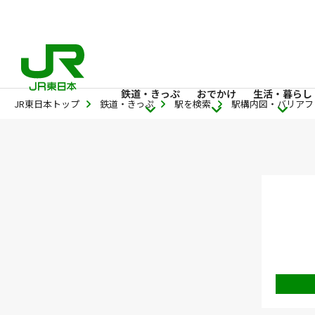
鉄道・きっぷ
おでかけ
生活・暮らし
JR東日本トップ
鉄道・きっぷ
駅を検索
駅構内図・バリアフ