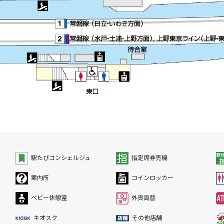
駅たびコンシェルジュ
指定席券売機
案内所
コインロッカー
ベビー休憩室
外貨両替
キオスク
その他店舗