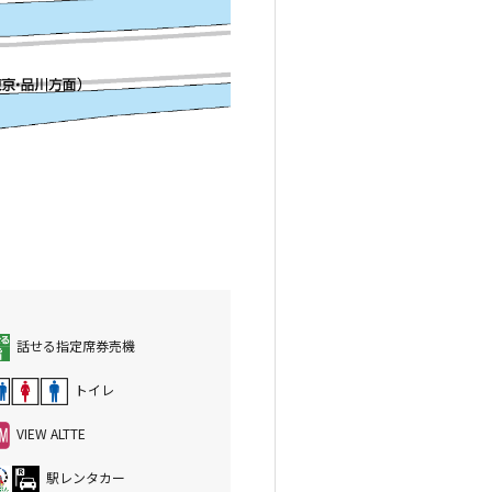
話せる指定席券売機
トイレ
VIEW ALTTE
駅レンタカー