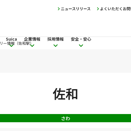
ニュースリリース
よくいただくお問
Suica
企業情報
採用情報
安全・安心
リー情報（佐和駅）
佐和
さわ