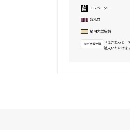
エレベーター
改札口
構内大型店舗
「えきねっと」
購入いただけま