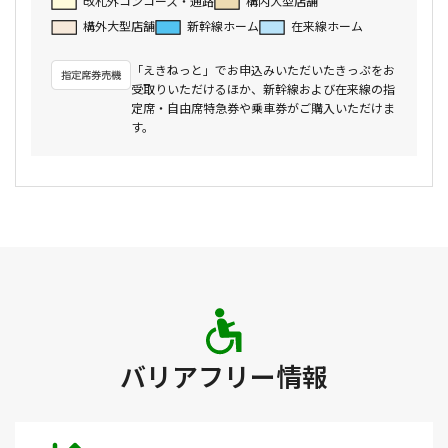
改札外コンコース・通路
構内大型店舗
構外大型店舗
新幹線ホーム
在来線ホーム
「えきねっと」でお申込みいただいたきっぷをお
受取りいただけるほか、新幹線および在来線の指
定席・自由席特急券や乗車券がご購入いただけま
す。
バリアフリー情報