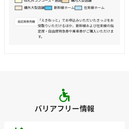
改札外コンコース・通路
構内大型店舗
構外大型店舗
新幹線ホーム
在来線ホーム
「えきねっと」でお申込みいただいたきっぷをお
受取りいただけるほか、新幹線および在来線の指
定席・自由席特急券や乗車券がご購入いただけま
す。
バリアフリー情報