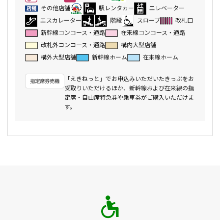
その他店舗
駅レンタカー
エレベーター
エスカレーター
階段
スロープ
改札口
新幹線コンコース・通路
在来線コンコース・通路
改札外コンコース・通路
構内大型店舗
構外大型店舗
新幹線ホーム
在来線ホーム
「えきねっと」でお申込みいただいたきっぷをお
受取りいただけるほか、新幹線および在来線の指
定席・自由席特急券や乗車券がご購入いただけま
す。