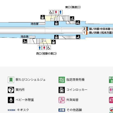
駅たびコンシェルジュ
指定席券売機
案内所
コインロッカー
ベビー休憩室
外貨両替
キオスク
その他店舗