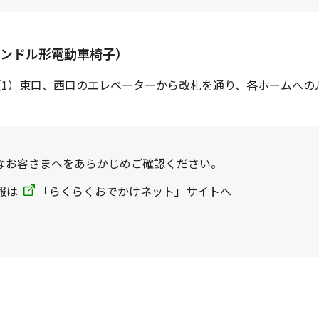
ンドル形電動車椅子）
（1）東口、西口のエレベーターから改札を通り、各ホームへの
なお客さまへ
をあらかじめご確認ください。
報は
「らくらくおでかけネット」サイトへ