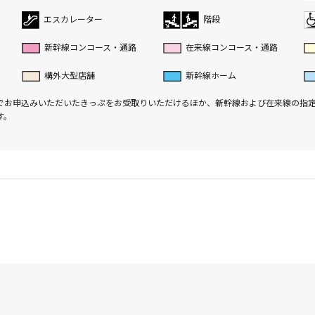
エスカレーター
階段
新幹線コンコース・通路
在来線コンコース・通路
構外大型店舗
新幹線ホーム
でお申込みいただいたきっぷをお受取りいただけるほか、新幹線および在来線の指
す。