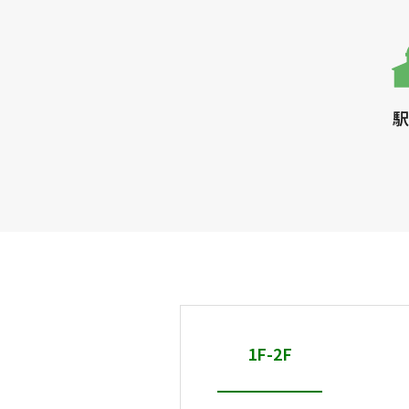
駅
1F-2F