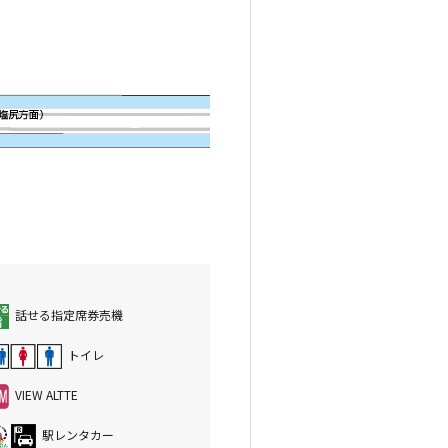
話せる指定席券売機
トイレ
VIEW ALTTE
駅レンタカー