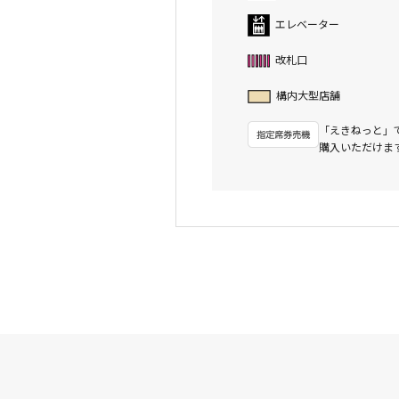
エレベーター
改札口
構内大型店舗
「えきねっと」
購入いただけま