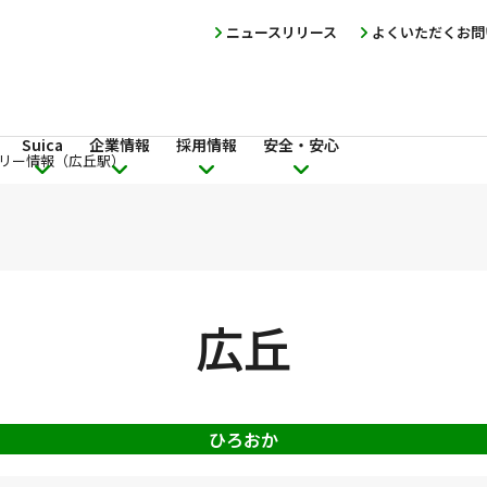
ニュースリリース
よくいただくお問
Suica
企業情報
採用情報
安全・安心
リー情報（広丘駅）
広丘
ひろおか