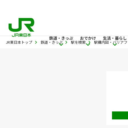
鉄道・きっぷ
おでかけ
生活・暮らし
JR東日本トップ
鉄道・きっぷ
駅を検索
駅構内図・バリアフ