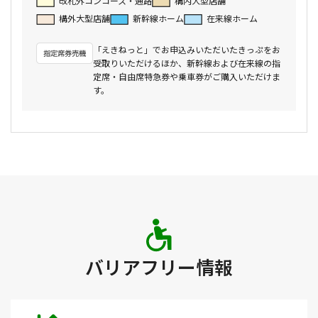
改札外コンコース・通路
構内大型店舗
構外大型店舗
新幹線ホーム
在来線ホーム
「えきねっと」でお申込みいただいたきっぷをお
受取りいただけるほか、新幹線および在来線の指
定席・自由席特急券や乗車券がご購入いただけま
す。
バリアフリー情報