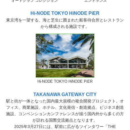
オートグラフ コレクション
エントランス
Hi-NODE TOKYO HiNODE PiER
東京湾を一望する、海と芝生に囲まれた船客待合所とレストラン
から構成される施設です。
Hi-NODE TOKYO HiNODE PiER
TAKANAWA GATEWAY CITY
駅と街が一体となった国内最大規模の複合開発プロジェクト。オ
フィス、商業施設、ホテル、文化発信・創造拠点、ビジネス創造
施設、コンベンションカンファレンスが揃う国内外から多くの方
が訪れる国際交流拠点となります。
2025年3月27日には、駅前に広がるツインタワー「THE