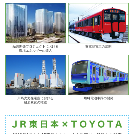
品川開発プロジェクトにおける
蓄電池電車の展開
環境エネルギーの導入
川崎火力発電所における
燃料電池車両の開発
脱炭素化の推進