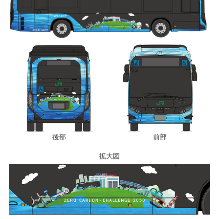
後部
前部
拡大図