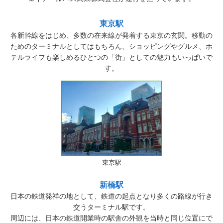
東京駅
各新幹線をはじめ、多数の在来線が発着する東京の玄関。移動の
ためのターミナルとしてはもちろん、ショッピングやグルメ、ホ
テルライフも楽しめるひとつの「街」としての魅力もいっぱいで
す。
東京駅
新橋駅
日本の鉄道発祥の地として、鉄道の起点となり多くの路線が行き
交うターミナル駅です。
周辺には、日本の鉄道開業時の駅舎の外観を当時と同じ位置にで