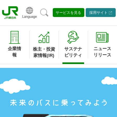
サービスを見る
採用サイト
Language
企業
情
ニュース
サステナ
株主・投資
報
リリース
ビリティ
家情報(IR)