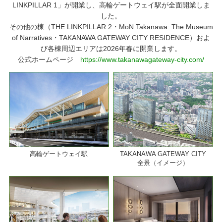
LINKPILLAR 1」が開業し、高輪ゲートウェイ駅が全面開業しま
した。
その他の棟（THE LINKPILLAR 2・MoN Takanawa: The Museum
of Narratives・TAKANAWA GATEWAY CITY RESIDENCE）およ
び各棟周辺エリアは2026年春に開業します。
公式ホームページ
https://www.takanawagateway-city.com/
高輪ゲートウェイ駅
TAKANAWA GATEWAY CITY
全景（イメージ）