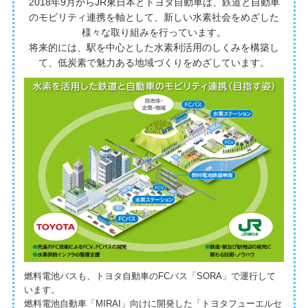
2018年9月からJR東日本とトヨタ自動車は、鉄道と自動車
のモビリティ連携を軸として、
新しい水素社会をめざした
様々な取り組みを行っています。
将来的には、駅を中心とした水素利活用のしくみを構築し
て、
低炭素で魅力ある地域づくりをめざしています。
燃料電池バスも、トヨタ自動車のFCバス「SORA」で運行して
います。
燃料電池自動車「MIRAI」向けに開発した「トヨタフューエルセ