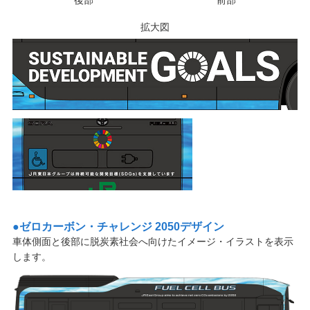
拡大図
ゼロカーボン・チャレンジ 2050デザイン
車体側面と後部に脱炭素社会へ向けたイメージ・イラストを表示
します。