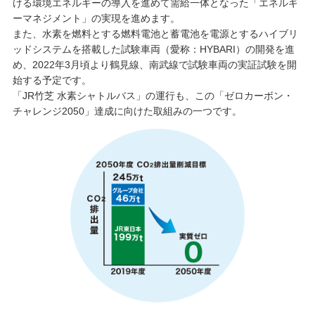
ける環境エネルギーの導入を進めて需給一体となった「エネルギ
ーマネジメント」の実現を進めます。
また、水素を燃料とする燃料電池と蓄電池を電源とするハイブリ
ッドシステムを搭載した試験車両（愛称：HYBARI）の開発を進
め、2022年3月頃より鶴見線、南武線で試験車両の実証試験を開
始する予定です。
「JR竹芝 水素シャトルバス」の運行も、この「ゼロカーボン・
チャレンジ2050」達成に向けた取組みの一つです。