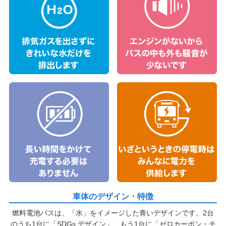
車体のデザイン・特徴
燃料電池バスは、「水」をイメージした青いデザインです。2台
のうち1台に「SDGs デザイン」、もう1台に「ゼロカーボン・チ