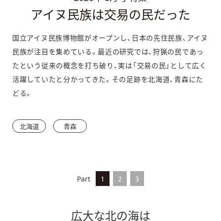
アイヌ民族は交易の民だった
国立アイヌ民族博物館がオープンし、日本の先住民族、アイヌ
民族が注目を集めている。最近の研究では、狩猟の民であっ
たという従来の概念を打ち破り、実は「交易の民」として広く
活躍していたと分かってきた。その足跡を北海道、青森にた
どる。
北海道
青森
Part
1
2
3
広大な北の海は