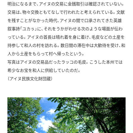
明治になるまで、アイヌの交易に金銭取引は確認されていない。
交易は、物々交換ともてなしで行われたと考えられている。文献
を残すことがなかった時代、アイヌの間で口承されてきた英雄
叙事詩「ユカㇻ」に、それをうかがわせる次のような場面が伝わ
っている。アイヌの首長は晴れ着を身に着け、毛皮などの土産を
持参して和人の村を訪れる。数日間の滞在中は大歓待を受け、和
人から土産をもらって村へ帰ったという。
写真はアイヌの交易品だったラッコの毛皮。こうした本州では
希少なお宝を和人に供給していたのだ。
（アイヌ民族文化財団蔵）