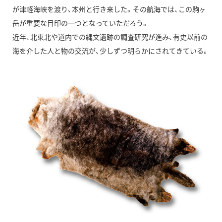
が津軽海峡を渡り、本州と行き来した。その航海では、この駒ヶ
岳が重要な目印の一つとなっていただろう。
近年、北東北や道内での縄文遺跡の調査研究が進み、有史以前の
海を介した人と物の交流が、少しずつ明らかにされてきている。