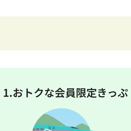
1.おトクな会員限定きっぷ