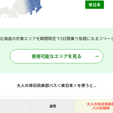
東日本
・北海道の対象エリアを期間限定で5日間乗り放題になるフリー
使用可能なエリアを見る
大人の休日倶楽部パス＜東日本＞を使うと...
大人の休日倶楽
通常
パス利用時