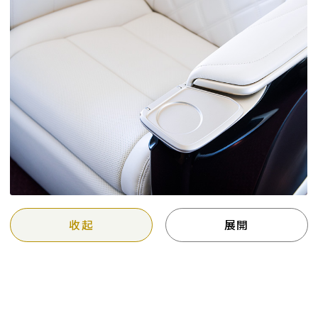
收起
展開