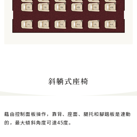
斜躺式座椅
藉由控制面板操作，靠背、座面、腿托和腳踏板是連動
的，最大傾斜角度可達45度。