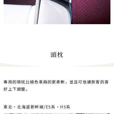
頭枕
專用的頭枕比綠色車廂的更柔軟，並且可依據旅客的喜
好上下調整。
東北・北海道新幹線/E5系・H5系