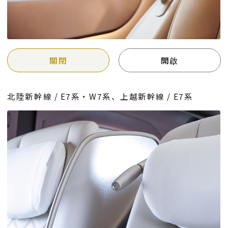
關閉
開啟
北陸新幹線 / E7系・W7系、上越新幹線 / E7系