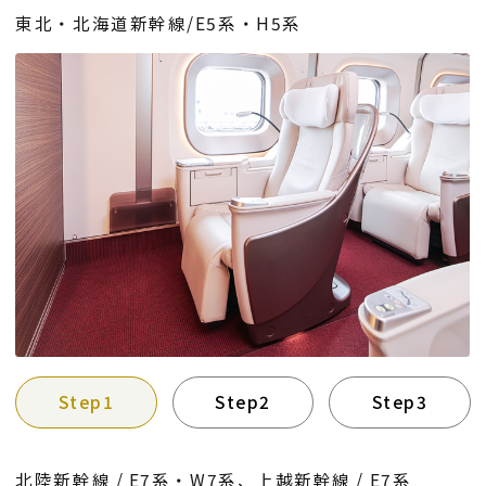
東北・北海道新幹線/E5系・H5系
Step1
Step2
Step3
北陸新幹線 / E7系・W7系、上越新幹線 / E7系