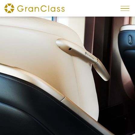
×
專題
預約方法
車廂內服務
內裝
座椅