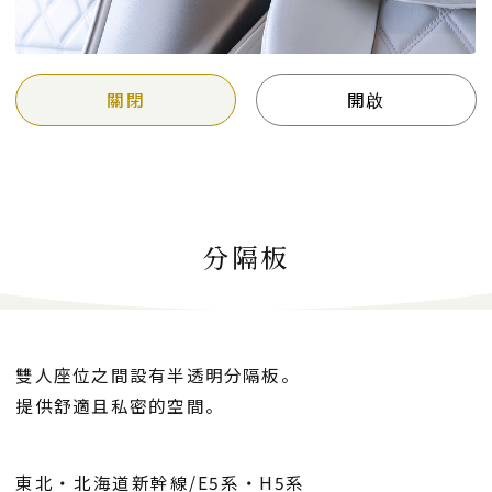
關閉
開啟
分隔板
雙人座位之間設有半透明分隔板。
提供舒適且私密的空間。
東北・北海道新幹線/E5系・H5系