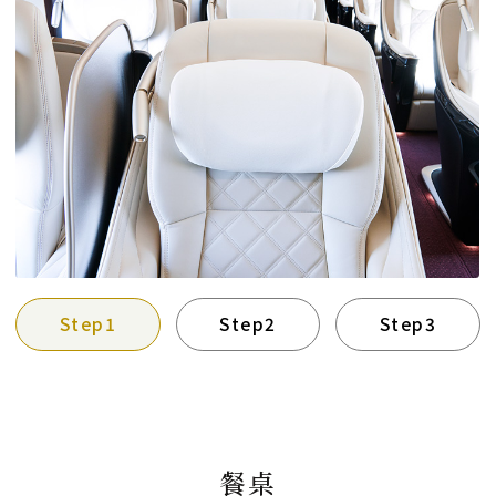
Step1
Step2
Step3
餐桌