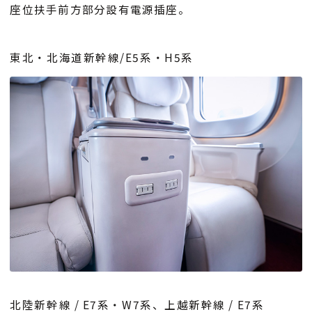
座位扶手前方部分設有電源插座。
東北・北海道新幹線/E5系・H5系
北陸新幹線 / E7系・W7系、上越新幹線 / E7系