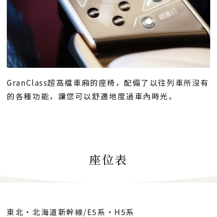
GranClass超高檔車廂的座椅，配備了以往列車所沒有
的各種功能，讓您可以舒適地度過車內時光。
座位表
東北・北海道新幹線/E5系・H5系