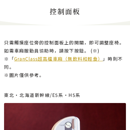
控制面板
只需觸摸座位旁的控制面板上的開關，即可調整座椅。
如需車廂服勤員協助時，請按下按鈕。 (※)
※「
GranClass超高檔車廂（無飲料和輕食）
」時則不
同。
※圖片僅供參考。
東北・北海道新幹線/E5系・H5系