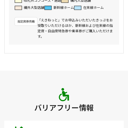
改札外コンコース・通路
構内大型店舗
構外大型店舗
新幹線ホーム
在来線ホーム
「えきねっと」でお申込みいただいたきっぷをお
受取りいただけるほか、新幹線および在来線の指
定席・自由席特急券や乗車券がご購入いただけま
す。
バリアフリー情報