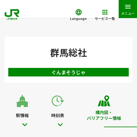
メニュー
Language
サービス一覧
JR東日本トップ
鉄道・きっぷ
駅を検索
駅構内図・バリアフ
群馬総社
ぐんまそうじゃ
構内図・
駅情報
時刻表
バリアフリー情報