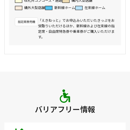
改札外コンコース・通路
構内大型店舗
構外大型店舗
新幹線ホーム
在来線ホーム
「えきねっと」でお申込みいただいたきっぷをお
受取りいただけるほか、新幹線および在来線の指
定席・自由席特急券や乗車券がご購入いただけま
す。
バリアフリー情報