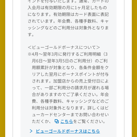
イントを付与いたします。通常、カードの
入会月は有効期限の月に1ヶ月足したもの
になります。有効期限はカード表面に表記
されています。年会費、各種手数料、キャ
ッシングなどのご利用分は対象外となりま
す。
＜ビューゴールドボーナスについて＞
※4月～翌年3月に発行するご利用明細（3
月6日～翌年3月5日のご利用分）のご利
用額累計が対象となり、各条件金額をク
リアした翌月にボーナスポイントが付与
されます。加盟店からの売上受付日によ
って、一部ご利用分の請求月が遅れる場
合がありますのでご了承ください。年会
費、各種手数料、キャッシングなどのご
利用分は対象外となります。詳しくはビ
ューカードセンターまでお問い合わせい
ただくか、
こちら
をご覧ください。
ビューゴールドボーナスはこちら