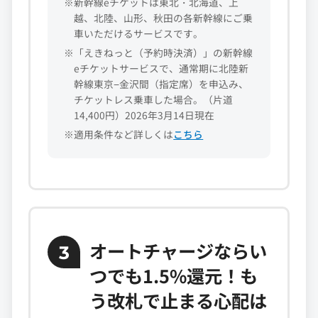
※新幹線eチケットは東北・北海道、上
越、北陸、山形、秋田の各新幹線にご乗
車いただけるサービスです。
※「えきねっと（予約時決済）」の新幹線
eチケットサービスで、通常期に北陸新
幹線東京−金沢間（指定席）を申込み、
チケットレス乗車した場合。（片道
14,400円）2026年3月14日現在
※適用条件など詳しくは
こちら
オートチャージならい
3
つでも1.5%還元！も
う改札で止まる心配は