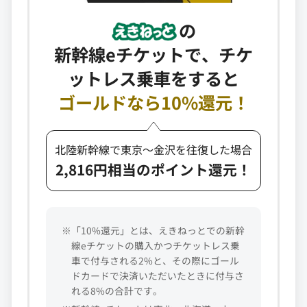
の
新幹線eチケットで、チケ
ットレス乗車をすると
ゴールドなら10%還元！
北陸新幹線で東京～金沢を往復した場合
2,816円相当のポイント還元！
※「10%還元」とは、えきねっとでの新幹
線eチケットの購入かつチケットレス乗
車で付与される2%と、その際にゴール
ドカードで決済いただいたときに付与さ
れる8%の合計です。