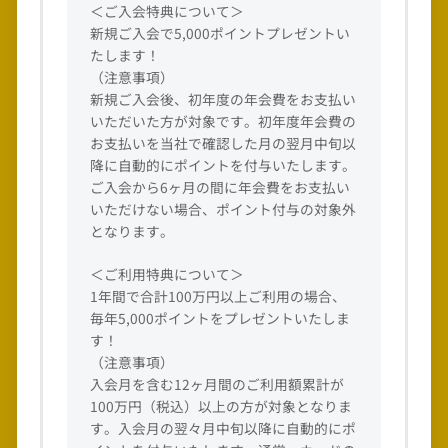
＜ご入会特典について＞
新規ご入会で5,000ポイントプレゼントい
たします！
（注意事項）
新規ご入会後、初年度の年会費をお支払い
いただいた方が対象です。初年度年会費の
お支払いを当社で確認した月の翌月中旬以
降に自動的にポイントを付与いたします。
ご入会から6ヶ月の間に年会費をお支払い
いただけない場合、ポイント付与の対象外
となります。
＜ご利用特典について＞
1年間で合計100万円以上ご利用の場合、
毎年5,000ポイントをプレゼントいたしま
す！
（注意事項）
入会月を含む12ヶ月間のご利用額累計が
100万円（税込）以上の方が対象となりま
す。入会月の翌々月中旬以降に自動的にポ