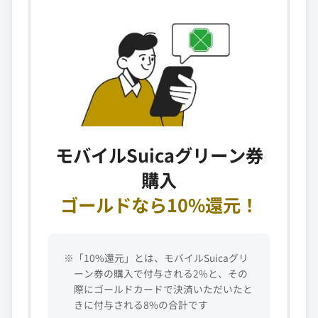
モバイルSuicaグリーン券
購入
ゴールドなら10%還元！
※「10%還元」とは、モバイルSuicaグリ
ーン券の購入で付与される2%と、その
際にゴールドカードで決済いただいたと
きに付与される8%の合計です