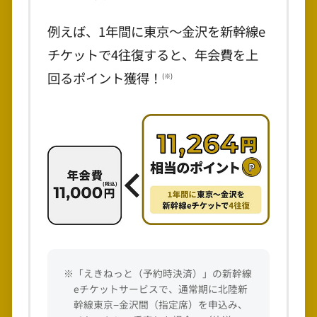
例えば、1年間に東京～金沢を新幹線e
チケットで4往復すると、年会費を上
回るポイント獲得！
(※)
※「えきねっと（予約時決済）」の新幹線
eチケットサービスで、通常期に北陸新
幹線東京−金沢間（指定席）を申込み、