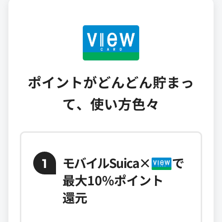
ポイントがどんどん貯まっ
て、使い方色々
モバイルSuica
×
で
1
最大10%ポイント
還元