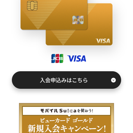
キャンペーン情報
お客さまサポート
FAQ（よくあるご質問）
紛失・盗難でお困りの方
入会申込みはこちら