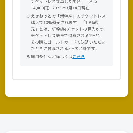
チケットレス乗車した場合。（片道
14,400円）2026年3月14日現在
※えきねっとで「新幹線」のチケットレス
購入で10%還元されます。「10%還
元」とは、新幹線eチケットの購入かつ
チケットレス乗車で付与される2%と、
その際にゴールドカードで決済いただい
たときに付与される8%の合計です。
※適用条件など詳しくは
こちら