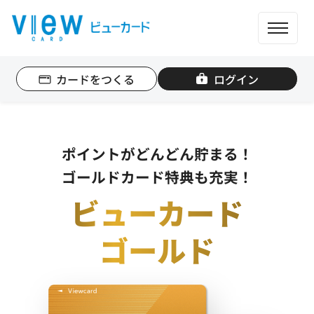
ME
カードをつくる
ログイン
個人のお客さま
法人のお客さま
ポイントがどんどん貯まる！
カード一覧
ゴールドカード特典も充実！
ビューカード
もっと便利に使う
ゴールド
ポイントを貯める
ポイントを使う