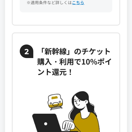
※適用条件など詳しくは
こちら
「新幹線」のチケット
2
購入・利用で10%ポイ
ント還元！