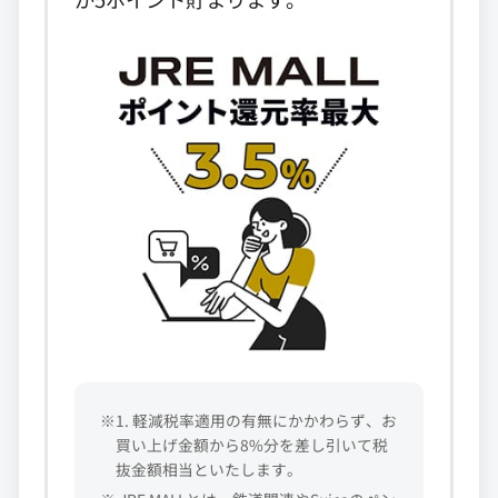
※1. 軽減税率適用の有無にかかわらず、お
買い上げ金額から8%分を差し引いて税
抜金額相当といたします。