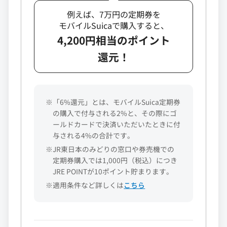
例えば、7万円の定期券を
モバイルSuicaで購入すると、
4,200円相当のポイント
還元！
※「6%還元」とは、モバイルSuica定期券
の購入で付与される2%と、その際にゴ
ールドカードで決済いただいたときに付
与される4%の合計です。
※JR東日本のみどりの窓口や券売機での
定期券購入では1,000円（税込）につき
JRE POINTが10ポイント貯まります。
※適用条件など詳しくは
こちら