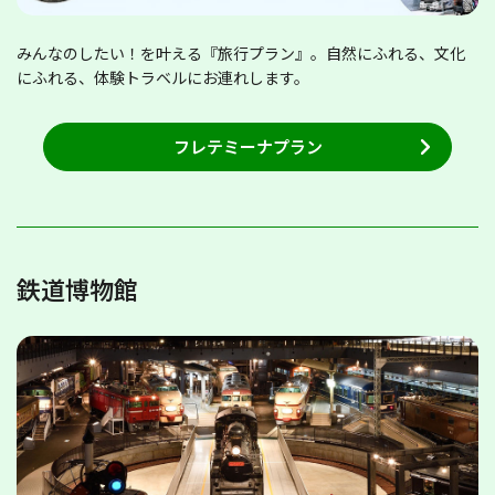
みんなのしたい！を叶える『旅行プラン』。自然にふれる、文化
にふれる、体験トラベルにお連れします。
フレテミーナプラン
鉄道博物館