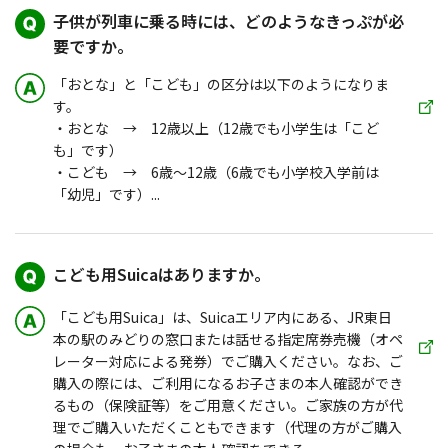
子供が列車に乗る時には、どのようなきっぷが必
要ですか。
「おとな」と「こども」の区分は以下のようになりま
す。
・おとな → 12歳以上（12歳でも小学生は「こど
も」です）
・こども → 6歳～12歳（6歳でも小学校入学前は
「幼児」です）...
こども用Suicaはありますか。
「こども用Suica」は、Suicaエリア内にある、JR東日
本の駅のみどりの窓口または話せる指定席券売機（オペ
レーター対応による発券）でご購入ください。なお、ご
購入の際には、ご利用になるお子さまの本人確認ができ
るもの（保険証等）をご用意ください。ご家族の方が代
理でご購入いただくこともできます（代理の方がご購入