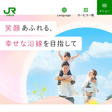
メニュー
Language
サービス一覧
JR東日本トップ
生活・暮らし
子育て