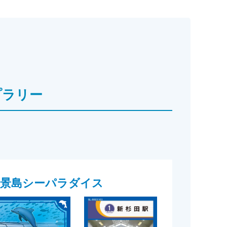
プラリー
・八景島シーパラダイス