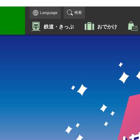
検索
Language
鉄道・きっぷ
おでかけ