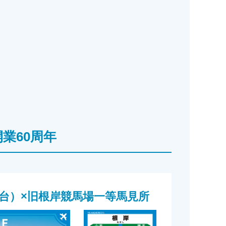
業60周年
転台）×旧根岸競馬場一等馬見所