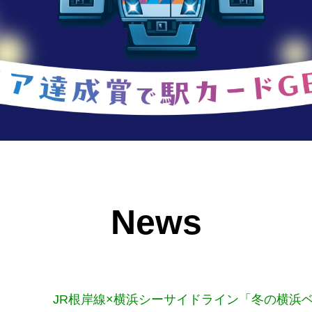
News
JR根岸線×横浜シーサイドライン「冬の横浜