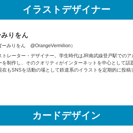
イラストデザイナー
ーみりをん
ばーみりをん @OrangeVermilion）
ストレーター・デザイナー。学生時代はJR南武線登戸駅でのア
ーを制作し、そのクオリティがインターネットを中心として話
現在もSNSを活動の場として鉄道系のイラストを定期的に投稿
カードデザイン