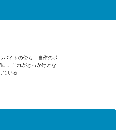
ルバイトの傍ら、自作のポ
題に。これがきっかけとな
している。