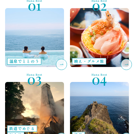
Hana Rest
Hana Rest
温泉でととのう
映え・グルメ旅
Hana Rest
Hana Rest
鉄道でめぐる