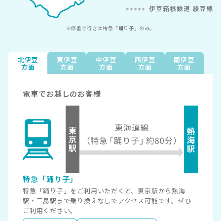
※修善寺行きは特急「踊り子」のみ。
北伊豆
東伊豆
中伊豆
西伊豆
南伊豆
方面
方面
方面
方面
方面
電車でお越しの
お客様
特急「踊り子」
特急「踊り子」をご利用いただくと、東京駅から熱海
駅・三島駅まで乗り換えなしでアクセス可能です。ぜひ
ご利用ください。