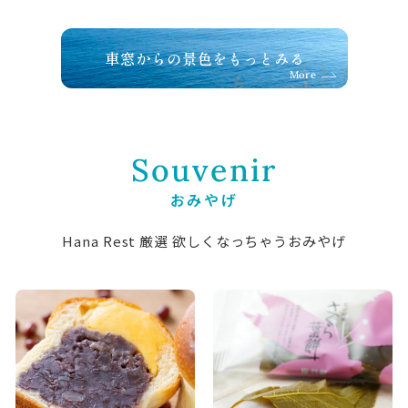
車窓からの景色をもっとみる
More
Souvenir
おみやげ
Hana Rest 厳選 欲しくなっちゃうおみやげ