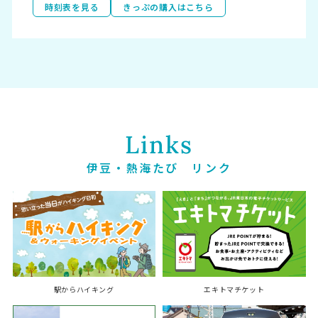
時刻表を見る
きっぷの購入はこちら
Links
あたみ
伊豆・
熱海
たび リンク
駅からハイキング
エキトマチケット