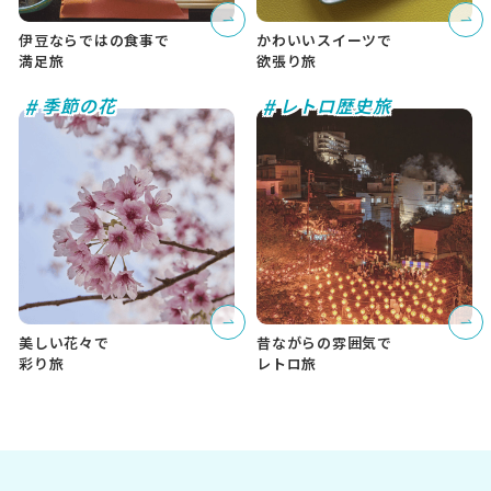
伊豆ならではの食事で
かわいいスイーツで
満足旅
欲張り旅
#
#
季節の花
レトロ歴史旅
美しい花々で
昔ながらの雰囲気で
彩り旅
レトロ旅