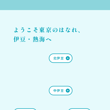
ようこそ東京のはなれ、
伊豆・熱海へ
北伊豆
中伊豆