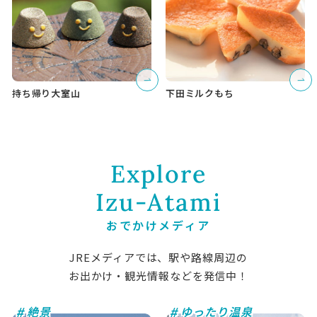
持ち帰り大室山
下田ミルクもち
Explore
Izu-Atami
おでかけメディア
JREメディアでは、駅や路線周辺の
お出かけ・観光情報などを発信中！
#
#
絶景
ゆったり温泉