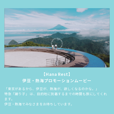
【Hana Rest】
伊豆・熱海プロモーションムービー
「東京があるから、伊豆が、熱海が、欲しくなるのかな。」
特急「踊り子」 は、目的地に到着するまでの時間も旅にしてくれ
ます。
伊豆・熱海でみなさまをお待ちしています。