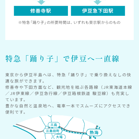
特急「踊り子」で
伊豆へ
一直線
東京から伊豆半島へは、特急「踊り子」で乗り換えなしの快
適な旅ができます。
修善寺や下田方面など、観光地を結ぶ各路線（JR東海道本線
／JR伊東線／伊豆急行線／伊豆箱根鉄道 駿豆線）も充実し
ています。
豊かな自然と温泉地へ、電車一本でスムーズにアクセスでき
便利です。