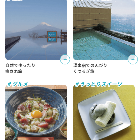
自然でゆったり
温泉宿でのんびり
癒され旅
くつろぎ旅
#
#
グルメ
うっとりスイーツ