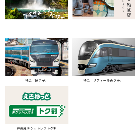
特急「踊り子」
特急「サフィール踊り子」
在来線チケットレストク割