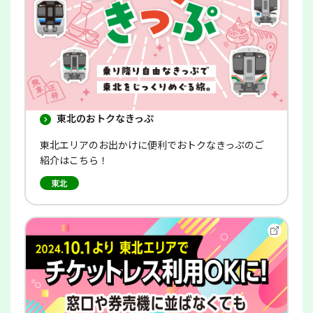
す
東北のおトクなきっぷ
東北エリアのお出かけに便利でおトクなきっぷのご
紹介はこちら！
東北
別
ウ
イ
ン
ド
ウ