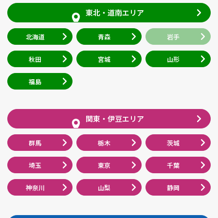
東北・道南エリア
北海道
青森
岩手
秋田
宮城
山形
福島
関東・伊豆エリア
群馬
栃木
茨城
埼玉
東京
千葉
神奈川
山梨
静岡