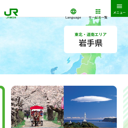
メニュー
Language
サービス一覧
JR東日本トップ
おでかけ
東北・道南エリア
岩手県
東北・道南エリア
岩手県