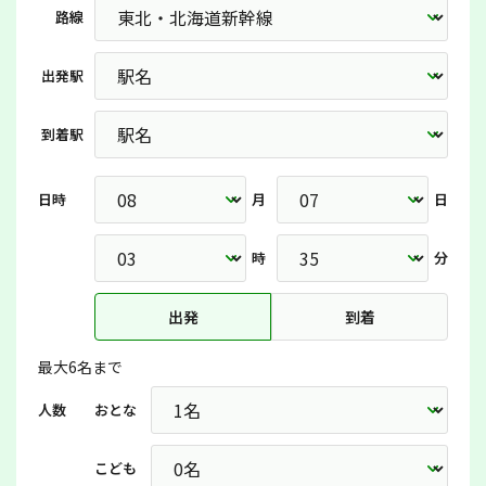
路線
出発駅
到着駅
日時
月
日
時
分
出発
到着
最大6名まで
人数
おとな
こども