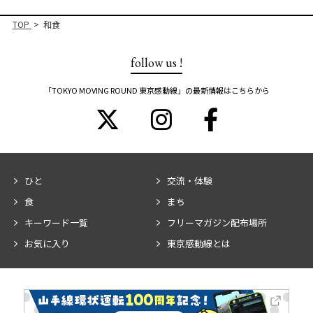
TOP
和食
follow us !
「TOKYO MOVING ROUND 東京感動線」の最新情報はこちらから
ひと
交流・体験
食
まち
キーワード一覧
フリーマガジン配布場所
お気に入り
東京感動線とは