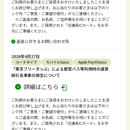
ご利用のお客さまにご迷惑をおかけいたしましたことを深
くお詫び申し上げます。お心当たりのお客さまは以下のリ
ンク内「ご意見・ご要望の受付」からご連絡ください。
※ご返金の際、お名前、ご住所等をお伺いすることがご
ざいます。また、ご使用された「交通系ICカード」をお手
元にご準備ください。
返金に対するお問い合わせ先
2026年4月27日
カードタイプ
モバイルSuica
Apple PayのSuica
「東京フリーきっぷ」による都営バス等利用時の運賃
誤引去事象の発生について
詳細はこちら
ご利用のお客さまにご迷惑をおかけいたしましたことを深
くお詫び申し上げます。お心当たりのお客さまは以下のリ
ンク内「ご意見・ご要望の受付」からご連絡ください。
※ご返金の際、お名前、ご住所等をお伺いすることがご
ざいます。また、ご使用された「交通系ICカード」をお手
元にご準備ください。