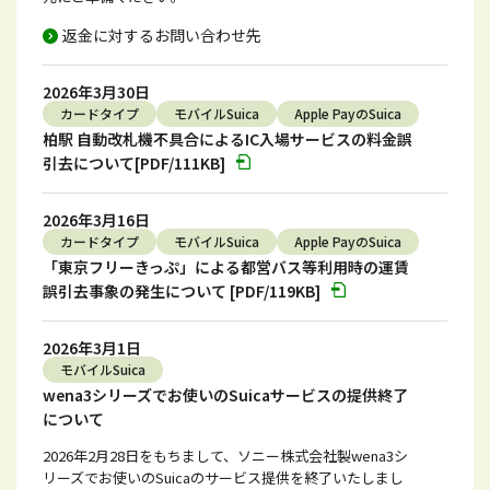
返金に対するお問い合わせ先
2026年3月30日
カードタイプ
モバイルSuica
Apple PayのSuica
柏駅 自動改札機不具合によるIC入場サービスの料金誤
引去について[PDF/111KB]
2026年3月16日
カードタイプ
モバイルSuica
Apple PayのSuica
「東京フリーきっぷ」による都営バス等利用時の運賃
誤引去事象の発生について [PDF/119KB]
2026年3月1日
モバイルSuica
wena3シリーズでお使いのSuicaサービスの提供終了
について
2026年2月28日をもちまして、ソニー株式会社製wena3シ
リーズでお使いのSuicaのサービス提供を終了いたしまし