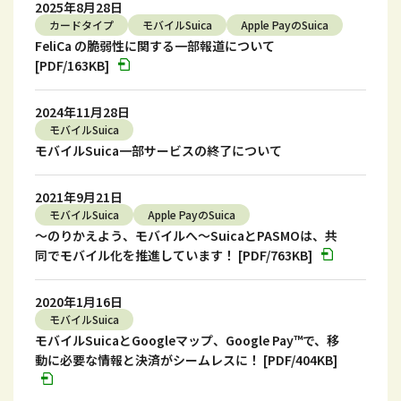
2025年8月28日
カードタイプ
モバイルSuica
Apple PayのSuica
FeliCa の脆弱性に関する一部報道について
[PDF/163KB]
2024年11月28日
モバイルSuica
モバイルSuica一部サービスの終了について
2021年9月21日
モバイルSuica
Apple PayのSuica
～のりかえよう、モバイルへ～SuicaとPASMOは、共
同でモバイル化を推進しています！ [PDF/763KB]
2020年1月16日
モバイルSuica
モバイルSuicaとGoogleマップ、Google Pay™️で、移
動に必要な情報と決済がシームレスに！ [PDF/404KB]