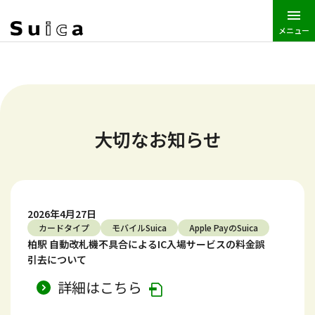
メニュー
JR東日本トップ
Suica
大切なお知らせ
大切なお知らせ
2026年4月27日
カードタイプ
モバイルSuica
Apple PayのSuica
柏駅 自動改札機不具合によるIC入場サービスの料金誤
引去について
詳細はこちら