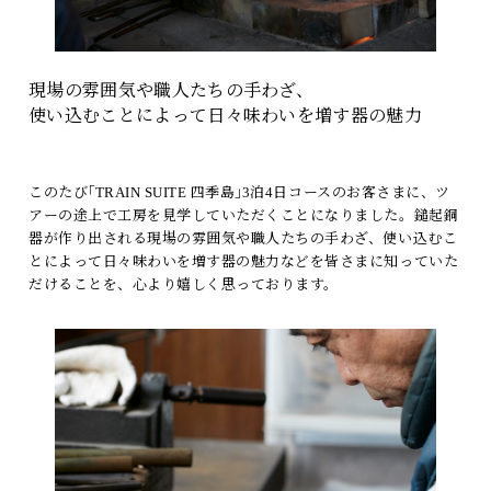
現場の雰囲気や職人たちの手わざ、
使い込むことによって日々味わいを増す器の魅力
このたび｢TRAIN SUITE 四季島｣3泊4日コースのお客さまに、ツ
アーの途上で工房を見学していただくことになりました。鎚起銅
器が作り出される現場の雰囲気や職人たちの手わざ、使い込むこ
とによって日々味わいを増す器の魅力などを皆さまに知っていた
だけることを、心より嬉しく思っております。