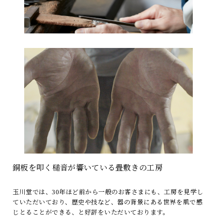
銅板を叩く槌音が響いている畳敷きの工房
玉川堂では、30年ほど前から一般のお客さまにも、工房を見学し
ていただいており、歴史や技など、器の背景にある世界を肌で感
じとることができる、と好評をいただいております。