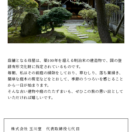
店舗となる母屋は、築100年を超える明治末の建造物で、国の登
録有形文化財に指定されているものです。
毎朝、私はその前庭の掃除をしており、草むしり、落ち葉掃き、
簡単な庭木の剪定などをとおして、季節のうつろいを感じること
から一日が始まります。
そんな古い建物や庭のたたずまいも、ぜひこの旅の思い出として
いただければ嬉しいです。
株式会社 玉川堂 代表取締役七代目