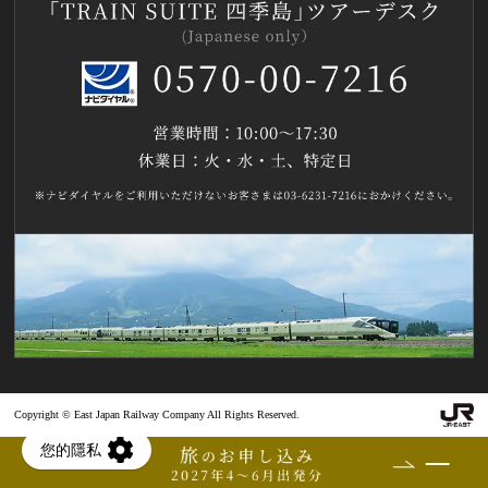
Copyright © East Japan Railway Company All Rights Reserved.