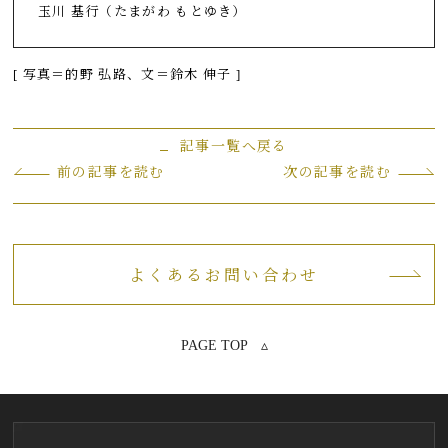
玉川 基行（たまがわ もとゆき）
[ 写真＝的野 弘路、文＝鈴木 伸子 ]
記事一覧へ戻る
前の記事を読む
次の記事を読む
よくあるお問い合わせ
PAGE TOP ▵