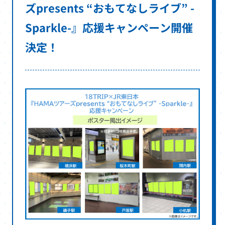
き
ズpresents “おもてなしライブ” -
ま
Sparkle-』応援キャンペーン開催
す
決定！