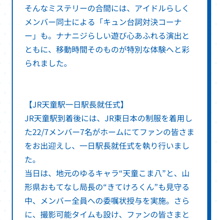
そんなミステリーの合間には、アイドルらしく
メンバー同士による「キュン台詞対決コーナ
ー」も。ナナニジらしい遊び心あふれる演出と
ともに、移動時間そのものが特別な体験へと彩
られました。
【JR天童駅一日駅長就任式】
JR天童駅到着後には、JR東日本の制服を着用し
た22/7メンバー7名がホームにてファンの皆さま
をお出迎えし、一日駅長就任式を執り行いまし
た。
当日は、地元のゆるキャラ“天童こま八”と、山
形県おもてなし局長の“きてけろくん”も見守る
中、メンバー全員への委嘱状授与を実施。さら
に、撮影可能タイムも設け、ファンの皆さまと