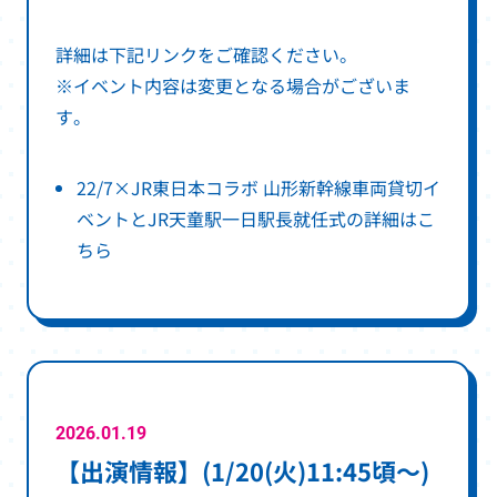
詳細は下記リンクをご確認ください。
※イベント内容は変更となる場合がございま
す。
22/7×JR東日本コラボ 山形新幹線車両貸切イ
ベントとJR天童駅一日駅長就任式の詳細はこ
別
ちら
ウ
ィ
ン
ド
ウ
で
2026.01.19
【出演情報】(1/20(火)11:45頃～)
開