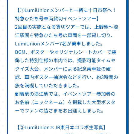
【①LumiUnionメンバーと一緒に十日市祭へ！
特急ひたち号車両貸切イベントツアー】
2回目の実施となる貸切ツアーでは、上野駅～浪
江駅間を特急ひたち号の車両を一部貸し切り、
LumiUnionメンバー7名が乗車しました。
BGM、ポスターやオリジナルシートカバーで装
飾した特別仕様の車内では、撮影可能タイムや
クイズ大会、メンバーによる記念乗車証の確
認、車内ポスター抽選会などを行い、約3時間の
旅を満喫していただきました。
到着駅の浪江駅では、イベントツアー参加者の
お名前（ニックネーム）を掲載した大型ポスタ
ーでファンの皆さまをお出迎えしました。
【②LumiUnion×JR東日本コラボ生写真】