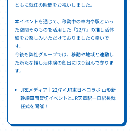
ともに就任の瞬間をお祝いしました。
本イベントを通じて、移動中の車内や駅といっ
た空間そのものを活用した「22/7」の推し活体
験をお楽しみいただけておりましたら幸いで
す。
今後も弊社グループでは、移動や地域と連動し
た新たな推し活体験の創出に取り組んで参りま
す。
JREメディア｜22/7×JR東日本コラボ 山形新
幹線車両貸切イベントとJR天童駅一日駅長就
別
任式を開催！
ウ
ィ
ン