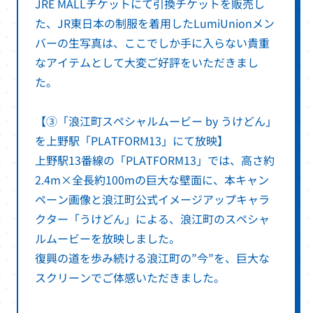
JRE MALLチケットにて引換チケットを販売し
た、JR東日本の制服を着用したLumiUnionメン
バーの生写真は、ここでしか手に入らない貴重
なアイテムとして大変ご好評をいただきまし
た。
【③「浪江町スペシャルムービー by うけどん」
を上野駅「PLATFORM13」にて放映】
上野駅13番線の「PLATFORM13」では、高さ約
2.4m×全長約100mの巨大な壁面に、本キャン
ペーン画像と浪江町公式イメージアップキャラ
クター「うけどん」による、浪江町のスペシャ
ルムービーを放映しました。
復興の道を歩み続ける浪江町の”今”を、巨大な
スクリーンでご体感いただきました。