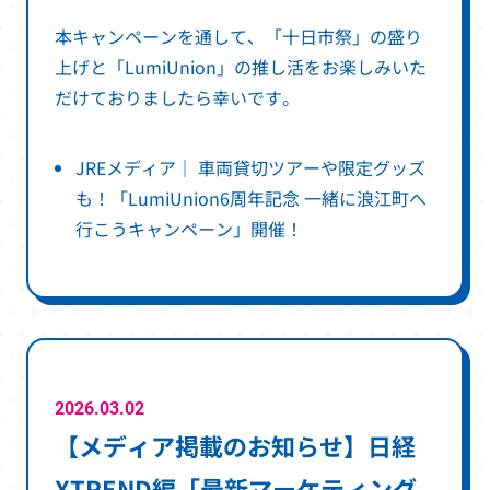
本キャンペーンを通して、「十日市祭」の盛り
上げと「LumiUnion」の推し活をお楽しみいた
だけておりましたら幸いです。
JREメディア｜ 車両貸切ツアーや限定グッズ
も！「LumiUnion6周年記念 一緒に浪江町へ
別
行こうキャンペーン」開催！
ウ
ィ
ン
ド
ウ
で
2026.03.02
【メディア掲載のお知らせ】日経
開
き
XTREND編「最新マーケティング