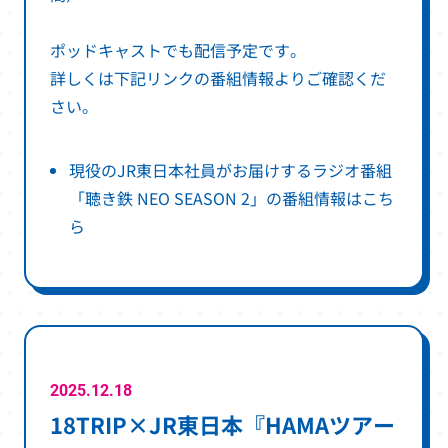
ポッドキャストでも配信予定です。
詳しくは下記リンクの番組情報よりご確認くだ
さい。
現役のJR東日本社員がお届けするラジオ番組
「聴き鉄 NEO SEASON 2」の番組情報はこち
別
ら
ウ
ィ
ン
ド
ウ
で
2025.12.18
18TRIP×JR東日本『HAMAツアー
開