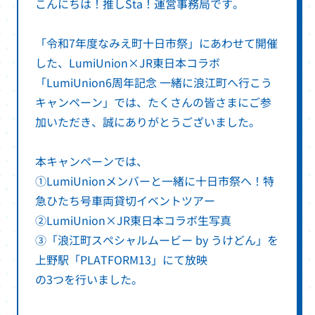
こんにちは！推しSta！運営事務局です。
「令和7年度なみえ町十日市祭」にあわせて開催
した、LumiUnion×JR東日本コラボ
「LumiUnion6周年記念 一緒に浪江町へ行こう
キャンペーン」では、たくさんの皆さまにご参
加いただき、誠にありがとうございました。
本キャンペーンでは、
①LumiUnionメンバーと一緒に十日市祭へ！特
急ひたち号車両貸切イベントツアー
②LumiUnion×JR東日本コラボ生写真
③「浪江町スペシャルムービー by うけどん」を
上野駅「PLATFORM13」にて放映
の3つを行いました。