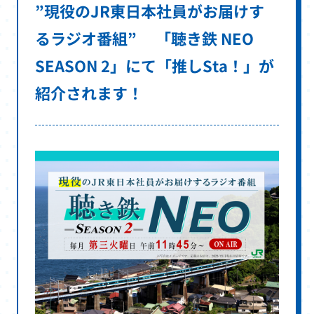
き
”現役のJR東日本社員がお届けす
ま
るラジオ番組” 「聴き鉄 NEO
す
SEASON 2」にて「推しSta！」が
紹介されます！