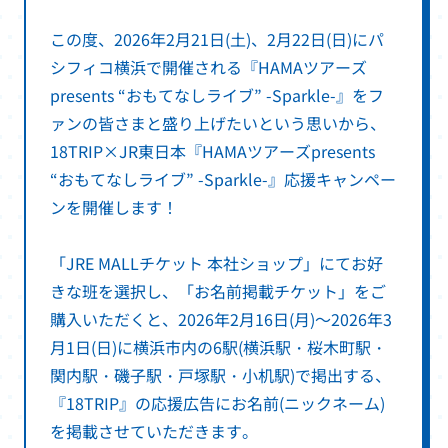
この度、2026年2月21日(土)、2月22日(日)にパ
シフィコ横浜で開催される『HAMAツアーズ
presents “おもてなしライブ” -Sparkle-』をフ
ァンの皆さまと盛り上げたいという思いから、
18TRIP×JR東日本『HAMAツアーズpresents
“おもてなしライブ” -Sparkle-』応援キャンペー
ンを開催します！
「JRE MALLチケット 本社ショップ」にてお好
きな班を選択し、「お名前掲載チケット」をご
購入いただくと、2026年2月16日(月)～2026年3
月1日(日)に横浜市内の6駅(横浜駅・桜木町駅・
関内駅・磯子駅・戸塚駅・小机駅)で掲出する、
『18TRIP』の応援広告にお名前(ニックネーム)
を掲載させていただきます。