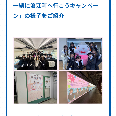
一緒に浪江町へ行こうキャンペー
す
ン」の様子をご紹介