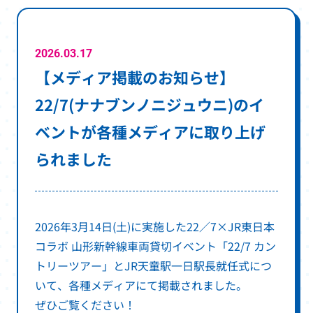
ド
ウ
で
2026.03.17
【メディア掲載のお知らせ】
開
き
22/7(ナナブンノニジュウニ)のイ
ま
ベントが各種メディアに取り上げ
す
られました
2026年3月14日(土)に実施した22／7×JR東日本
コラボ 山形新幹線車両貸切イベント「22/7 カン
トリーツアー」とJR天童駅一日駅長就任式につ
いて、各種メディアにて掲載されました。
ぜひご覧ください！