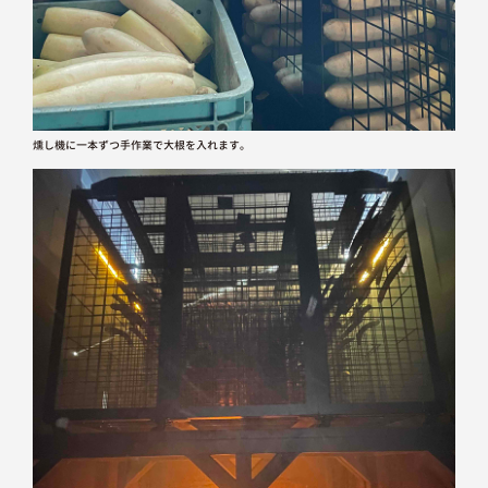
燻し機に一本ずつ手作業で大根を入れます。