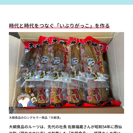
時代と時代をつなぐ「いぶりがっこ」を作る
大綱食品のロングセラー商品「大綱漬」
大綱食品のルーツは、先代の社長 佐藤福蔵さんが昭和54年に西仙