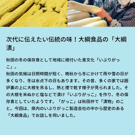
次代に伝えたい伝統の味！大綱食品の「大綱
漬」
秋田の冬の保存食として地域に根付いた食文化「いぶりがっ
こ」。
秋田の気候は日照時間が短く、晩秋から冬にかけて雨や雪の日が
多くなり、冬は氷点下の日もあります。その昔、多くの家では囲
炉裏の上に大根を吊るし、熱と煙で乾す様子が見られました。そ
の大根を米ぬかと塩などで漬け「いぶりがっこ」を作り、冬の保
存食としていたようです。「がっこ」は秋田弁で「漬物」のこ
と。今回は、県内のいぶりがっこ製造会社の中から歴史のある
「大綱食品」でお話しを伺いました。