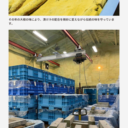
その年の大根の味により、漬け汁の配合を微妙に変えながら伝統の味を守っていま
す。