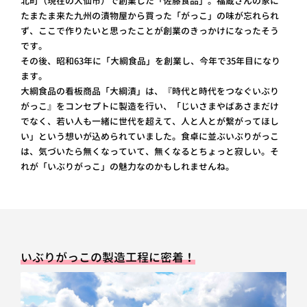
北町（現在の大仙市）で創業した「佐藤食品」。福蔵さんの家に
たまたま来た九州の漬物屋から買った「がっこ」の味が忘れられ
ず、ここで作りたいと思ったことが創業のきっかけになったそう
です。
その後、昭和63年に「大綱食品」を創業し、今年で35年目になり
ます。
大綱食品の看板商品「大綱漬」は、『時代と時代をつなぐいぶり
がっこ』をコンセプトに製造を行い、「じいさまやばあさまだけ
でなく、若い人も一緒に世代を超えて、人と人とが繋がってほし
い」という想いが込められていました。食卓に並ぶいぶりがっこ
は、気づいたら無くなっていて、無くなるとちょっと寂しい。そ
れが「いぶりがっこ」の魅力なのかもしれませんね。
いぶりがっこの製造工程に密着！