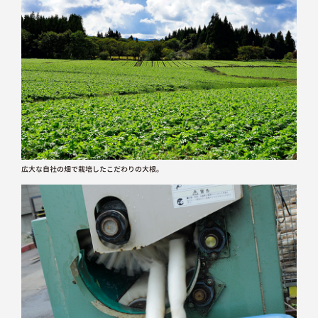
広大な自社の畑で栽培したこだわりの大根。