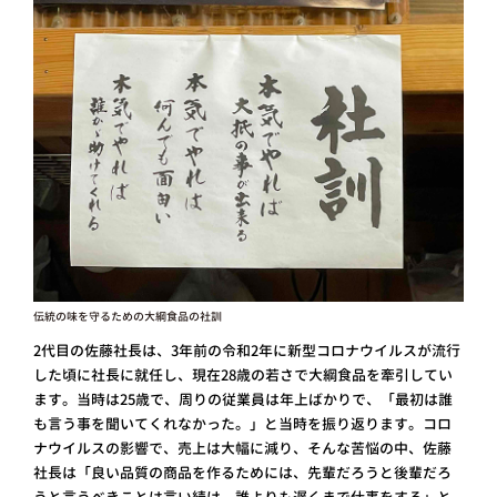
伝統の味を守るための大綱食品の社訓
2代目の佐藤社長は、3年前の令和2年に新型コロナウイルスが流行
した頃に社長に就任し、現在28歳の若さで大綱食品を牽引してい
ます。当時は25歳で、周りの従業員は年上ばかりで、「最初は誰
も言う事を聞いてくれなかった。」と当時を振り返ります。コロ
ナウイルスの影響で、売上は大幅に減り、そんな苦悩の中、佐藤
社長は「良い品質の商品を作るためには、先輩だろうと後輩だろ
うと言うべきことは言い続け、誰よりも遅くまで仕事をする」と