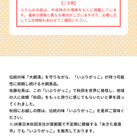
【ご注意】
コラムの内容は、作成時点の情報をもとに掲載していま
す。 最新の情報と異なる場合がございますので、必要に応
じて公式情報もあわせてご確認ください。
伝統の味「大綱漬」を守りながら、「いぶりがっこ」が持つ可能
性に挑戦し続ける大綱食品。
佐藤社長は、この「いぶりがっこ」で秋田を世界に発信し、地域
の人に故郷「秋田」をもっと誇りに感じてもらいたいと夢を語っ
てくれました。
秋田にお越しの際は、伝統の味「いぶりがっこ」を是非ご賞味く
ださい。
※JR東日本秋田支社が首都圏で不定期に開催する「あきた産直
市」でも「いぶりがっこ」を販売しております。