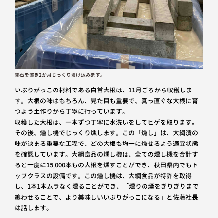
重石を置き2か月じっくり漬け込みます。
いぶりがっこの材料である白首大根は、11月ごろから収穫しま
す。大根の味はもちろん、見た目も重要で、真っ直ぐな大根に育
つよう土作りから丁寧に行っています。
収穫した大根は、一本ずつ丁寧に水洗いをしてヒゲを取ります。
その後、燻し機でじっくり燻します。この「燻し」は、大綱漬の
味が決まる重要な工程で、どの大根も均一に燻せるよう適宜状態
を確認しています。大綱食品の燻し機は、全ての燻し機を合計す
ると一度に15,000本もの大根を燻すことができ、秋田県内でもト
ップクラスの設備です。この燻し機は、大綱食品が特許を取得
し、1本1本ムラなく燻ることができ、「燻りの煙をぎりぎりまで
纏わせることで、より美味しいいぶりがっこになる」と佐藤社長
は話します。