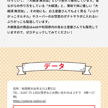
行っていて、「大綱漬 無添加」という表示で販売しています。昔
ながらの作り方をしている「大綱漬」と、薄味で体に優しい「大
綱漬 無添加」。その他にも、お土産屋さんでもよく見る「いぶり
がっこタルタル」やスーパーのお惣菜のポテトサラダに入れるい
ぶりがっこも製造しています。
大綱食品の商品はwebや秋田県内の各お土産屋さんでも販売して
いますので、ぜひチェックしてみてください！
住所：秋田県大仙市土川上野152
TEL：0187-75-1305(見学などお問い合わせはコチラ 9時～17
時)
https://ootuna-gakko.jp/