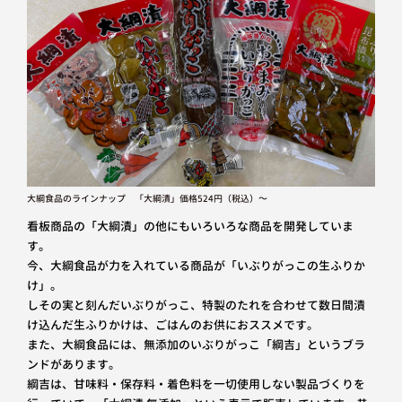
大綱食品のラインナップ 「大綱漬」価格524円（税込）～
看板商品の「大綱漬」の他にもいろいろな商品を開発していま
す。
今、大綱食品が力を入れている商品が「いぶりがっこの生ふりか
け」。
しその実と刻んだいぶりがっこ、特製のたれを合わせて数日間漬
け込んだ生ふりかけは、ごはんのお供におススメです。
また、大綱食品には、無添加のいぶりがっこ「綱吉」というブラ
ンドがあります。
綱吉は、甘味料・保存料・着色料を一切使用しない製品づくりを